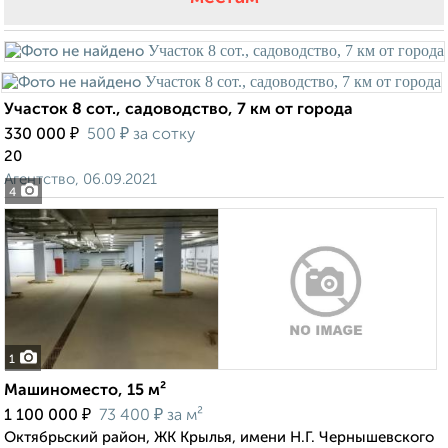
Участок 8 сот., садоводство, 7 км от города
₽
₽
330 000
500
за сотку
20
Агентство, 06.09.2021
4
1
Машиноместо, 15 м²
₽
₽
1 100 000
73 400
за м²
Октябрьский район, ЖК Крылья, имени Н.Г. Чернышевского