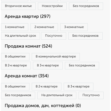
Вторичное жилье
Новостройки
Без посредников
Аренда квартир (297)
1‑комнатные
2‑комнатные
3‑комнатные
На длительный срок
Посуточно
Без посредников
Продажа комнат (524)
В общежитии
В коммунальной квартире
В 2‑к квартире
В 3‑к квартире
Без посредников
Аренда комнат (354)
В общежитии
В 2‑к квартире
В 3‑к квартире
Без посредников
На длительный срок
Посуточно
Продажа домов, дач, коттеджей (0)