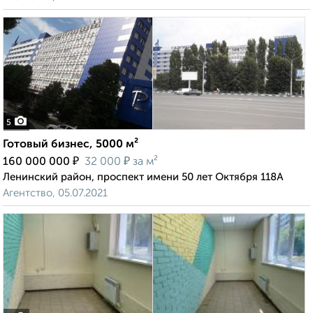
5
Готовый бизнес, 5000 м²
₽
₽
160 000 000
32 000
за м²
Ленинский район, проспект имени 50 лет Октября 118А
Агентство, 05.07.2021