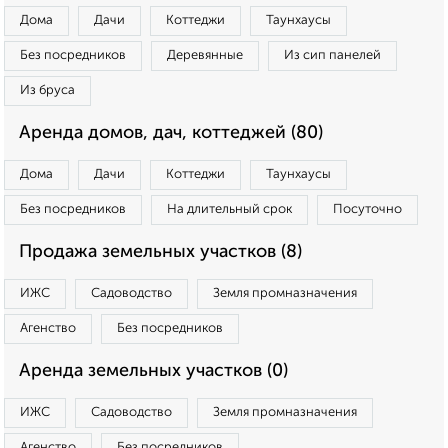
Дома
Дачи
Коттеджи
Таунхаусы
Без посредников
Деревянные
Из сип панелей
Из бруса
Аренда домов, дач, коттеджей (80)
Дома
Дачи
Коттеджи
Таунхаусы
Без посредников
На длительный срок
Посуточно
Продажа земельных участков (8)
ИЖС
Садоводство
Земля промназначения
Агенство
Без посредников
Аренда земельных участков (0)
ИЖС
Садоводство
Земля промназначения
Агенство
Без посредников