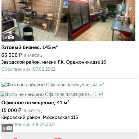
14
Готовый бизнес, 145 м²
₽
65 000
в месяц
Заводской район, имени Г.К. Орджоникидзе 16
Собственник, 07.06.2022
Офисное помещение, 41 м²
₽
15 000
в месяц
Кировский район, Московская 115
Собственник, 09.04.2021
6