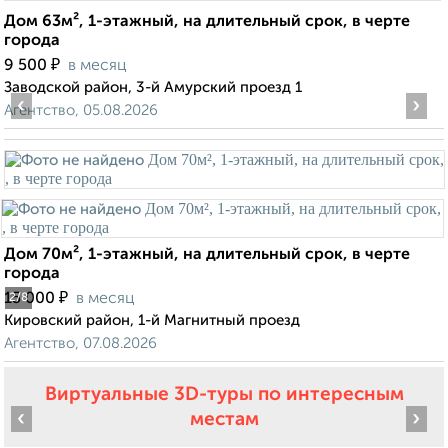
Дом 63м², 1-этажный, на длительный срок, в черте
города
₽
9 500
в месяц
Заводской район, 3-й Амурский проезд 1
‹
›
Агентство, 05.08.2026
Дом 70м², 1-этажный, на длительный срок, в черте
города
₽
15 000
в месяц
2
/8
Кировский район, 1-й Магнитный проезд
Агентство, 07.08.2026
Виртуальные 3D-туры по интересным
‹
›
местам