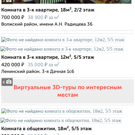
3
Комната в 3-к квартире, 18м², 2/2 этаж
₽
₽
700 000
38 900
за м²
Волжский район, имени А.Н. Радищева 36
Комната в 3-к квартире, 12м², 5/5 этаж
₽
₽
420 000
35 000
за м²
Ленинский район, 3-я Дачная 1с6
6
Виртуальные 3D-туры по интересным
местам
Комната в общежитии, 18м², 5/5 этаж