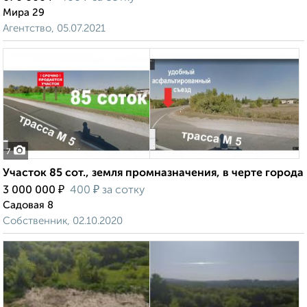
Мира 29
Агентство, 05.07.2021
7
Участок 85 сот., земля промназначения, в черте города
₽
₽
3 000 000
400
за сотку
Садовая 8
Собственник, 02.10.2020