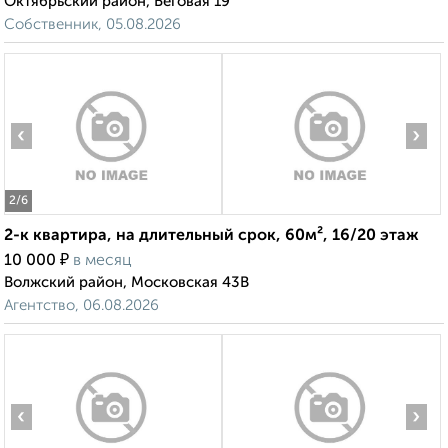
Октябрьский район, Беговая 19
Собственник, 05.08.2026
‹
›
2
/6
2-к квартира, на длительный срок, 60м², 16/20 этаж
₽
10 000
в месяц
Волжский район, Московская 43В
Агентство, 06.08.2026
‹
›