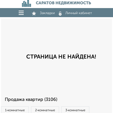
САРАТОВ НЕДВИЖИМОСТЬ
Закладки
Личный кабинет
СТРАНИЦА НЕ НАЙДЕНА!
Продажа квартир (3106)
1‑комнатные
2‑комнатные
3‑комнатные