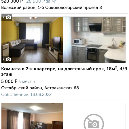
₽
₽
520 000
28 900
за м²
Волжский район, 1-й Соколовогорский проезд 8
3
3
Комната в 2-к квартире, на длительный срок, 18м², 4/9
этаж
₽
5 000
в месяц
Октябрьский район, Астраханская 68
Собственник, 18.08.2022