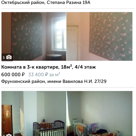
Октябрьский район, Степана Разина 19А
5
Комната в 3-к квартире, 18м², 4/4 этаж
₽
₽
600 000
33 400
за м²
Фрунзенский район, имени Вавилова Н.И. 27/29