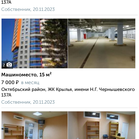
137А
Собственник, 20.11.2023
2
Машиноместо, 15 м²
₽
7 000
в месяц
Октябрьский район, ЖК Крылья, имени Н.Г. Чернышевского
137А
Собственник, 20.11.2023