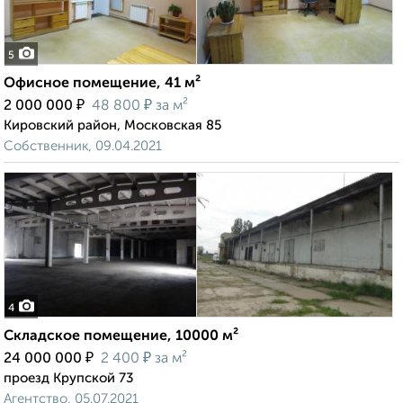
5
Офисное помещение, 41 м²
₽
₽
2 000 000
48 800
за м²
Кировский район, Московская 85
Собственник, 09.04.2021
4
Складское помещение, 10000 м²
₽
₽
24 000 000
2 400
за м²
проезд Крупской 73
Агентство, 05.07.2021