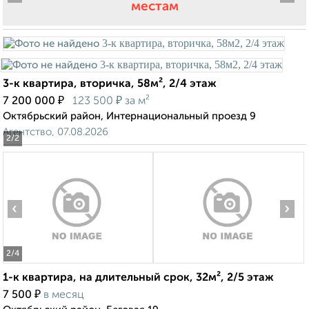
местам
3-к квартира, вторичка, 58м², 2/4 этаж
₽
₽
7 200 000
123 500
за м²
Октябрьский район, Интернациональный проезд 9
Агентство, 07.08.2026
2
/2
‹
›
2
/4
1-к квартира, на длительный срок, 32м², 2/5 этаж
₽
7 500
в месяц