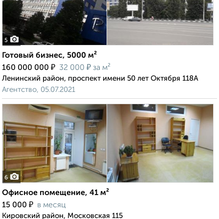
5
Готовый бизнес, 5000 м²
₽
₽
160 000 000
32 000
за м²
Ленинский район, проспект имени 50 лет Октября 118А
Агентство, 05.07.2021
6
Офисное помещение, 41 м²
₽
15 000
в месяц
Кировский район, Московская 115