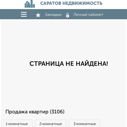
САРАТОВ НЕДВИЖИМОСТЬ
Закладки
Личный кабинет
СТРАНИЦА НЕ НАЙДЕНА!
Продажа квартир (3106)
1‑комнатные
2‑комнатные
3‑комнатные