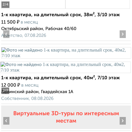
2
/4
1-к квартира, на длительный срок, 38м², 3/10 этаж
₽
11 500
в месяц
Октябрьский район, Рабочая 40/60
‹
›
Агентство, 07.08.2026
1-к квартира, на длительный срок, 40м², 7/10 этаж
₽
12 000
в месяц
2
/7
Ленинский район, Гвардейская 1А
Собственник, 08.08.2026
Виртуальные 3D-туры по интересным
‹
›
местам