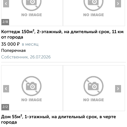
‹
›
2
/8
Коттедж 150м², 2-этажный, на длительный срок, 11 км
от города
₽
35 000
в месяц
Поперечная
Собственник, 26.07.2026
‹
›
2
/2
Дом 55м², 1-этажный, на длительный срок, в черте
города