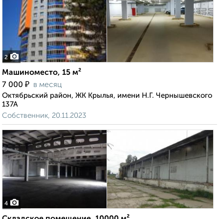
2
Машиноместо, 15 м²
₽
7 000
в месяц
Октябрьский район, ЖК Крылья, имени Н.Г. Чернышевского
137А
Собственник, 20.11.2023
4