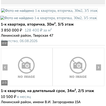
1-к квартира, вторичка, 30м², 3/5 этаж
₽
₽
3 850 000
128 400
за м²
Ленинский район, Тверская 47
Агентство, 06.08.2026
2
/2
‹
›
2
/3
1-к квартира, на длительный срок, 34м², 2/5 этаж
₽
10 500
в месяц
Ленинский район, имени В.И. Загороднева 15А