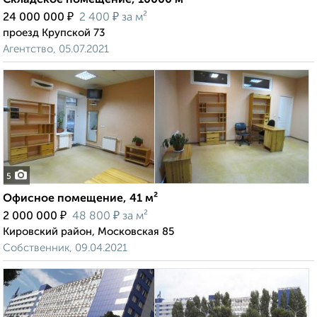
Складское помещение, 10000 м²
₽
₽
24 000 000
2 400
за м²
проезд Крупской 73
Агентство, 05.07.2021
5
Офисное помещение, 41 м²
₽
₽
2 000 000
48 800
за м²
Кировский район, Московская 85
Собственник, 09.04.2021