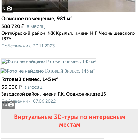
5
Офисное помещение, 981 м²
₽
588 720
в месяц
Октябрьский район, ЖК Крылья, имени Н.Г. Чернышевского
137А
Собственник, 20.11.2023
Готовый бизнес, 145 м²
₽
65 000
в месяц
Заводской район, имени Г.К. Орджоникидзе 16
Собственник, 07.06.2022
14
Виртуальные 3D-туры по интересным
местам