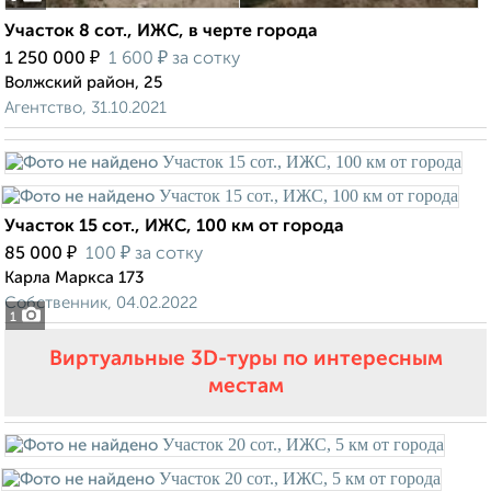
Участок 8 сот., ИЖС, в черте города
₽
₽
1 250 000
1 600
за сотку
Волжский район, 25
Агентство, 31.10.2021
Участок 15 сот., ИЖС, 100 км от города
₽
₽
85 000
100
за сотку
Карла Маркса 173
Собственник, 04.02.2022
1
Виртуальные 3D-туры по интересным
местам