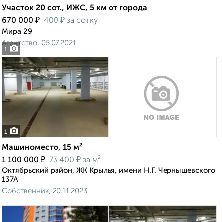
Участок 20 сот., ИЖС, 5 км от города
₽
₽
670 000
400
за сотку
Мира 29
Агентство, 05.07.2021
1
1
Машиноместо, 15 м²
₽
₽
1 100 000
73 400
за м²
Октябрьский район, ЖК Крылья, имени Н.Г. Чернышевского
137А
Собственник, 20.11.2023