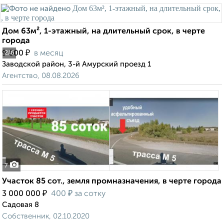
Дом 63м², 1-этажный, на длительный срок, в черте
города
₽
9 500
в месяц
2
/6
Заводской район, 3-й Амурский проезд 1
Агентство, 08.08.2026
7
Участок 85 сот., земля промназначения, в черте города
₽
₽
3 000 000
400
за сотку
Садовая 8
Собственник, 02.10.2020