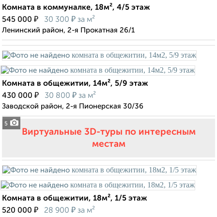
Комната в коммуналке, 18м², 4/5 этаж
₽
₽
545 000
30 300
за м²
Ленинский район, 2-я Прокатная 26/1
Комната в общежитии, 14м², 5/9 этаж
₽
₽
430 000
30 800
за м²
Заводской район, 2-я Пионерская 30/36
5
Виртуальные 3D-туры по интересным
местам
Комната в общежитии, 18м², 1/5 этаж
₽
₽
520 000
28 900
за м²