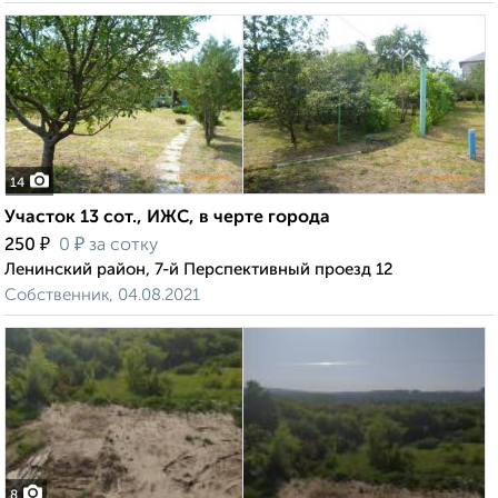
14
Участок 13 сот., ИЖС, в черте города
₽
₽
250
0
за сотку
Ленинский район, 7-й Перспективный проезд 12
Собственник, 04.08.2021
8