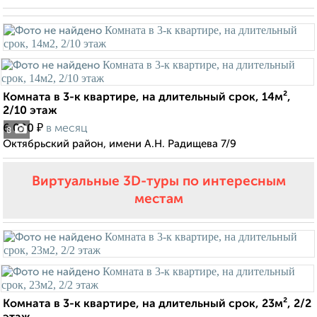
Комната в 3-к квартире, на длительный срок, 14м²,
2/10 этаж
₽
6 000
в месяц
8
Октябрьский район, имени А.Н. Радищева 7/9
Виртуальные 3D-туры по интересным
местам
Комната в 3-к квартире, на длительный срок, 23м², 2/2