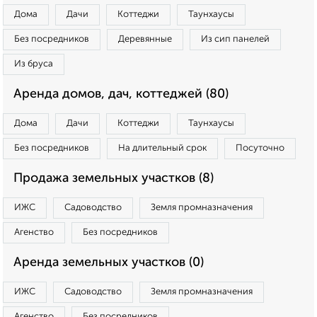
Дома
Дачи
Коттеджи
Таунхаусы
Без посредников
Деревянные
Из сип панелей
Из бруса
Аренда домов, дач, коттеджей (80)
Дома
Дачи
Коттеджи
Таунхаусы
Без посредников
На длительный срок
Посуточно
Продажа земельных участков (8)
ИЖС
Садоводство
Земля промназначения
Агенство
Без посредников
Аренда земельных участков (0)
ИЖС
Садоводство
Земля промназначения
Агенство
Без посредников