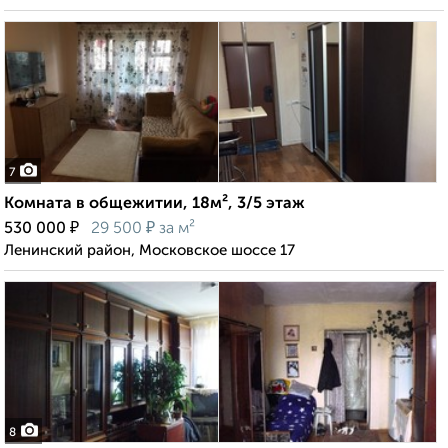
7
Комната в общежитии, 18м², 3/5 этаж
₽
₽
530 000
29 500
за м²
Ленинский район, Московское шоссе 17
8