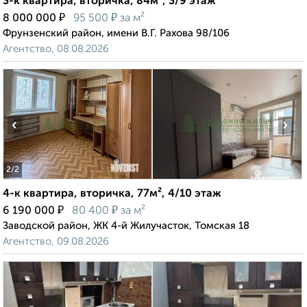
3-к квартира, вторичка, 84м², 3/9 этаж
₽
₽
8 000 000
95 500
за м²
Фрунзенский район, имени В.Г. Рахова 98/106
Агентство, 08.08.2026
‹
›
2
/2
4-к квартира, вторичка, 77м², 4/10 этаж
₽
₽
6 190 000
80 400
за м²
Заводской район, ЖК 4-й Жилучасток, Томская 18
Агентство, 09.08.2026