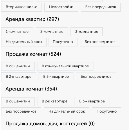
Вторичное жилье
Новостройки
Без посредников
Аренда квартир (297)
1‑комнатные
2‑комнатные
3‑комнатные
На длительный срок
Посуточно
Без посредников
Продажа комнат (524)
В общежитии
В коммунальной квартире
В 2‑к квартире
В 3‑к квартире
Без посредников
Аренда комнат (354)
В общежитии
В 2‑к квартире
В 3‑к квартире
Без посредников
На длительный срок
Посуточно
Продажа домов, дач, коттеджей (0)