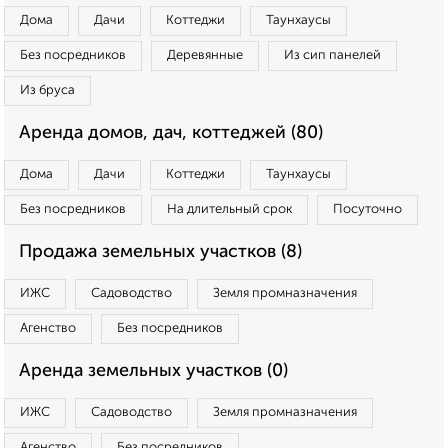
Дома
Дачи
Коттеджи
Таунхаусы
Без посредников
Деревянные
Из сип панелей
Из бруса
Аренда домов, дач, коттеджей (80)
Дома
Дачи
Коттеджи
Таунхаусы
Без посредников
На длительный срок
Посуточно
Продажа земельных участков (8)
ИЖС
Садоводство
Земля промназначения
Агенство
Без посредников
Аренда земельных участков (0)
ИЖС
Садоводство
Земля промназначения
Агенство
Без посредников