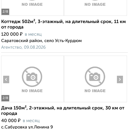
2
/8
Коттедж 502м², 3-этажный, на длительный срок, 11 км
от города
₽
120 000
в месяц
Саратовский район, село Усть-Курдюм
Агентство, 09.08.2026
‹
›
2
/8
Дача 150м², 2-этажный, на длительный срок, 30 км от
города
₽
40 000
в месяц
с.Сабуровка ул.Ленина 9