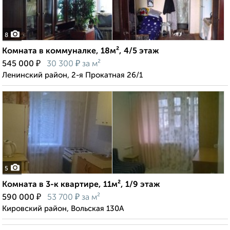
8
Комната в коммуналке, 18м², 4/5 этаж
₽
₽
545 000
30 300
за м²
Ленинский район, 2-я Прокатная 26/1
5
Комната в 3-к квартире, 11м², 1/9 этаж
₽
₽
590 000
53 700
за м²
Кировский район, Вольская 130А