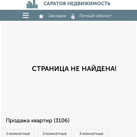
САРАТОВ НЕДВИЖИМОСТЬ
Закладки
Личный кабинет
СТРАНИЦА НЕ НАЙДЕНА!
Продажа квартир (3106)
1‑комнатные
2‑комнатные
3‑комнатные