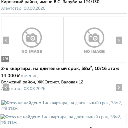
Кировский район, имени В.С. Зарубина 124/130
Агентство, 08.08.2026
‹
›
2
/6
2-к квартира, на длительный срок, 58м², 10/16 этаж
₽
14 000
в месяц
Волжский район, ЖК Эгоист, Валовая 12
‹
›
Агентство, 08.08.2026