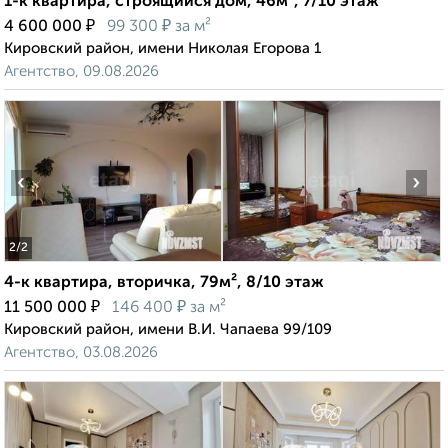
1-к квартира, строящийся дом, 46м², 7/10 этаж
₽
₽
4 600 000
99 300
за м²
Кировский район, имени Николая Егорова 1
Агентство, 09.08.2026
‹
›
2
/2
4-к квартира, вторичка, 79м², 8/10 этаж
₽
₽
11 500 000
146 400
за м²
Кировский район, имени В.И. Чапаева 99/109
Агентство, 03.08.2026