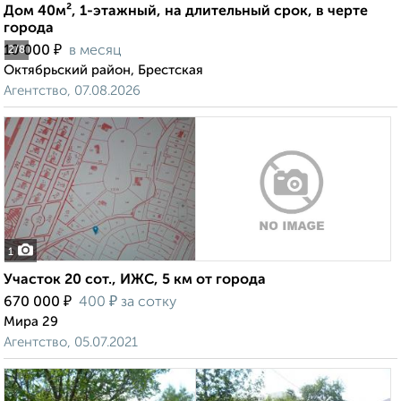
Дом 40м², 1-этажный, на длительный срок, в черте
города
₽
10 000
в месяц
2
/8
Октябрьский район, Брестская
Агентство, 07.08.2026
1
Участок 20 сот., ИЖС, 5 км от города
₽
₽
670 000
400
за сотку
Мира 29
Агентство, 05.07.2021