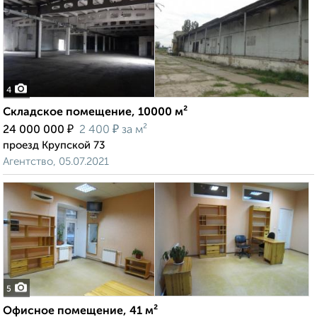
4
Складское помещение, 10000 м²
₽
₽
24 000 000
2 400
за м²
проезд Крупской 73
Агентство, 05.07.2021
5
Офисное помещение, 41 м²