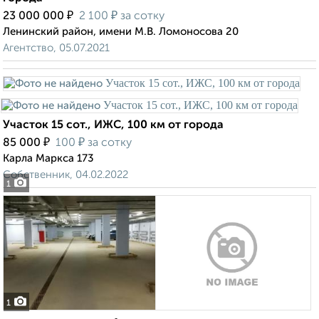
₽
₽
23 000 000
2 100
за сотку
Ленинский район, имени М.В. Ломоносова 20
Агентство, 05.07.2021
Участок 15 сот., ИЖС, 100 км от города
₽
₽
85 000
100
за сотку
Карла Маркса 173
Собственник, 04.02.2022
1
1