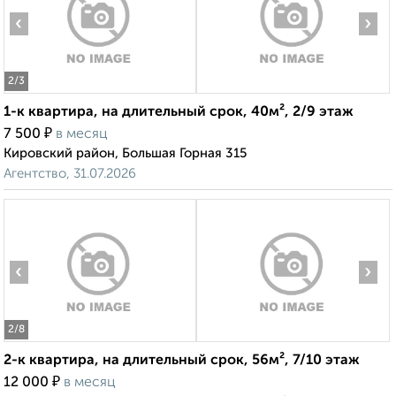
‹
›
2
/3
1-к квартира, на длительный срок, 40м², 2/9 этаж
₽
7 500
в месяц
Кировский район, Большая Горная 315
Агентство, 31.07.2026
‹
›
2
/8
2-к квартира, на длительный срок, 56м², 7/10 этаж
₽
12 000
в месяц