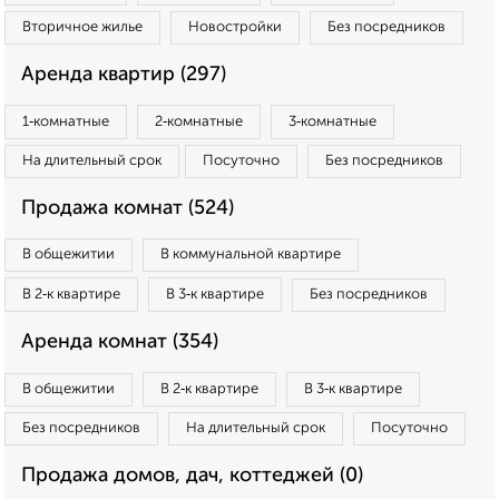
Вторичное жилье
Новостройки
Без посредников
Аренда квартир (297)
1‑комнатные
2‑комнатные
3‑комнатные
На длительный срок
Посуточно
Без посредников
Продажа комнат (524)
В общежитии
В коммунальной квартире
В 2‑к квартире
В 3‑к квартире
Без посредников
Аренда комнат (354)
В общежитии
В 2‑к квартире
В 3‑к квартире
Без посредников
На длительный срок
Посуточно
Продажа домов, дач, коттеджей (0)