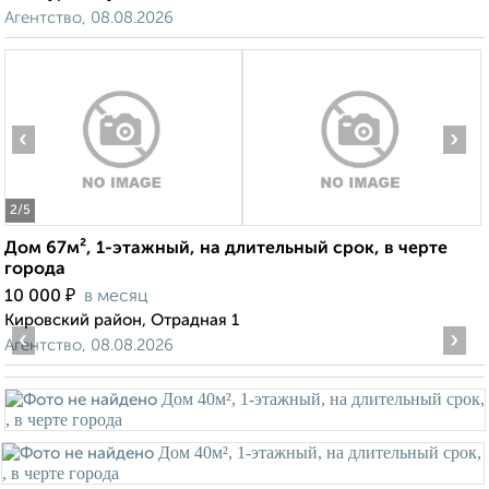
Агентство, 08.08.2026
‹
›
2
/5
Дом 67м², 1-этажный, на длительный срок, в черте
города
₽
10 000
в месяц
Кировский район, Отрадная 1
‹
›
Агентство, 08.08.2026