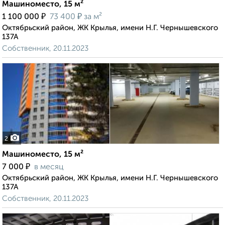
Машиноместо, 15 м²
₽
₽
1 100 000
73 400
за м²
Октябрьский район, ЖК Крылья, имени Н.Г. Чернышевского
137А
Собственник, 20.11.2023
2
Машиноместо, 15 м²
₽
7 000
в месяц
Октябрьский район, ЖК Крылья, имени Н.Г. Чернышевского
137А
Собственник, 20.11.2023