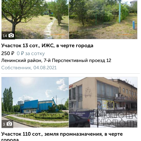
14
Участок 13 сот., ИЖС, в черте города
₽
₽
250
0
за сотку
Ленинский район, 7-й Перспективный проезд 12
Собственник, 04.08.2021
3
Участок 110 сот., земля промназначения, в черте
города