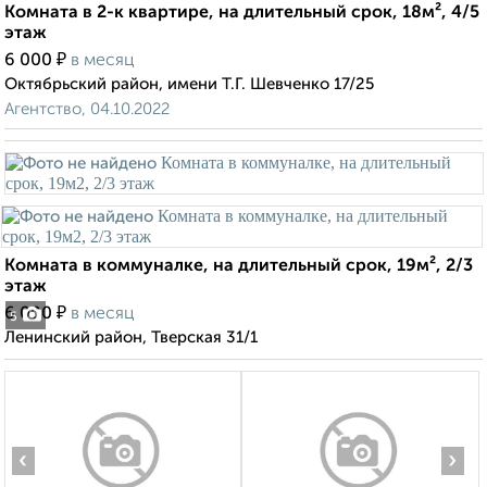
Комната в 2-к квартире, на длительный срок, 18м², 4/5
этаж
₽
6 000
в месяц
Октябрьский район, имени Т.Г. Шевченко 17/25
Агентство, 04.10.2022
Комната в коммуналке, на длительный срок, 19м², 2/3
этаж
₽
6 000
в месяц
5
Ленинский район, Тверская 31/1
‹
›