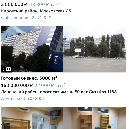
₽
₽
2 000 000
48 800
за м²
Кировский район, Московская 85
Собственник, 09.04.2021
5
Готовый бизнес, 5000 м²
₽
₽
160 000 000
32 000
за м²
Ленинский район, проспект имени 50 лет Октября 118А
Агентство, 05.07.2021