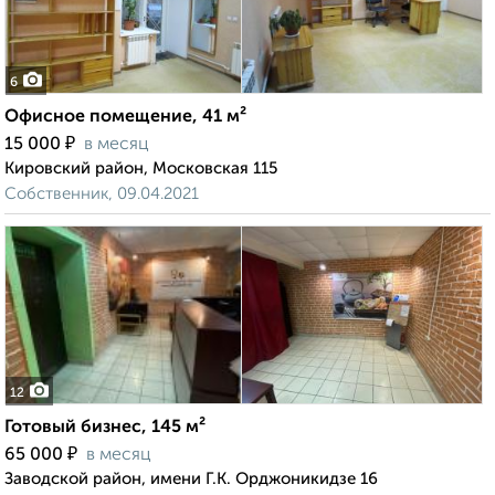
6
Офисное помещение, 41 м²
₽
15 000
в месяц
Кировский район, Московская 115
Собственник, 09.04.2021
12
Готовый бизнес, 145 м²
₽
65 000
в месяц
Заводской район, имени Г.К. Орджоникидзе 16