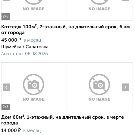
2
/8
Коттедж 100м², 2-этажный, на длительный срок, 6 км
от города
₽
45 000
в месяц
Шумейка / Саратовка
Агентство, 06.08.2026
‹
›
2
/8
Дом 60м², 1-этажный, на длительный срок, в черте
города
₽
14 000
в месяц