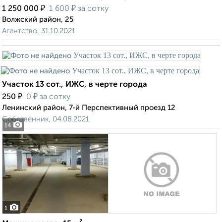
₽
₽
1 250 000
1 600
за сотку
Волжский район, 25
Агентство, 31.10.2021
Участок 13 сот., ИЖС, в черте города
₽
₽
250
0
за сотку
Ленинский район, 7-й Перспективный проезд 12
Собственник, 04.08.2021
14
1