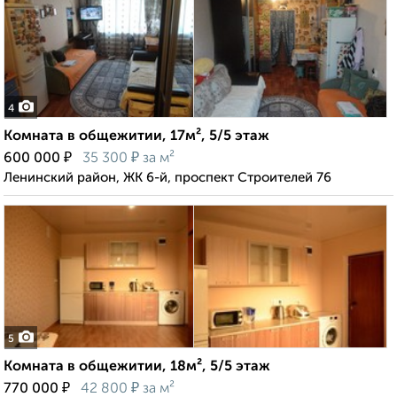
4
Комната в общежитии, 17м², 5/5 этаж
₽
₽
600 000
35 300
за м²
Ленинский район, ЖК 6-й, проспект Строителей 76
5
Комната в общежитии, 18м², 5/5 этаж
₽
₽
770 000
42 800
за м²