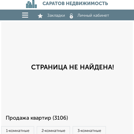
САРАТОВ НЕДВИЖИМОСТЬ
Закладки
Личный кабинет
СТРАНИЦА НЕ НАЙДЕНА!
Продажа квартир (3106)
1‑комнатные
2‑комнатные
3‑комнатные