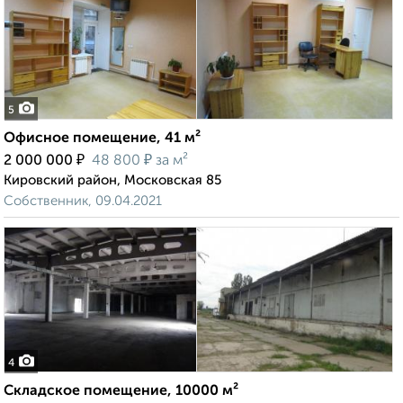
5
Офисное помещение, 41 м²
₽
₽
2 000 000
48 800
за м²
Кировский район, Московская 85
Собственник, 09.04.2021
4
Складское помещение, 10000 м²