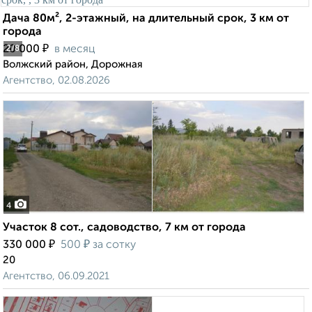
Дача 80м², 2-этажный, на длительный срок, 3 км от
города
₽
20 000
в месяц
2
/8
Волжский район, Дорожная
Агентство, 02.08.2026
4
Участок 8 сот., садоводство, 7 км от города
₽
₽
330 000
500
за сотку
20
Агентство, 06.09.2021