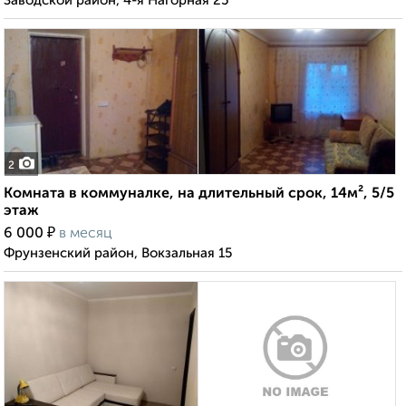
Заводской район, 4-я Нагорная 25
2
Комната в коммуналке, на длительный срок, 14м², 5/5
этаж
₽
6 000
в месяц
Фрунзенский район, Вокзальная 15