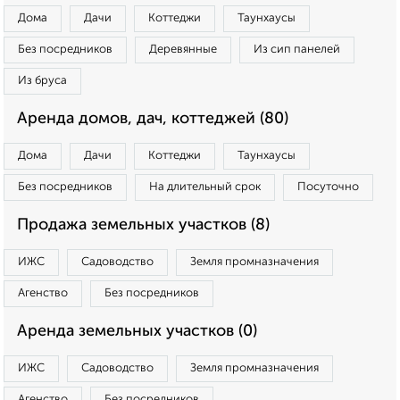
Дома
Дачи
Коттеджи
Таунхаусы
Без посредников
Деревянные
Из сип панелей
Из бруса
Аренда домов, дач, коттеджей (80)
Дома
Дачи
Коттеджи
Таунхаусы
Без посредников
На длительный срок
Посуточно
Продажа земельных участков (8)
ИЖС
Садоводство
Земля промназначения
Агенство
Без посредников
Аренда земельных участков (0)
ИЖС
Садоводство
Земля промназначения
Агенство
Без посредников