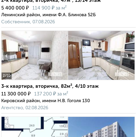
2-к квартира, вторичка, 47м², 13/14 этаж
₽
₽
5 400 000
114 900
за м²
Ленинский район, имени Ф.А. Блинова 52Б
Собственник, 07.08.2026
‹
›
2
/10
3-к квартира, вторичка, 82м², 4/10 этаж
₽
₽
11 300 000
137 200
за м²
Кировский район, имени Н.В. Гоголя 130
Агентство, 02.08.2026