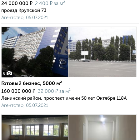
₽
₽
24 000 000
2 400
за м²
проезд Крупской 73
Агентство, 05.07.2021
5
Готовый бизнес, 5000 м²
₽
₽
160 000 000
32 000
за м²
Ленинский район, проспект имени 50 лет Октября 118А
Агентство, 05.07.2021