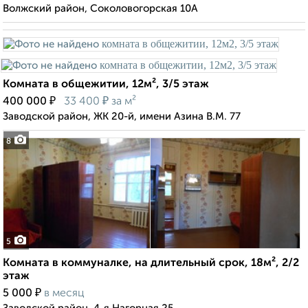
Волжский район, Соколовогорская 10А
Комната в общежитии, 12м², 3/5 этаж
₽
₽
400 000
33 400
за м²
Заводской район, ЖК 20-й, имени Азина В.М. 77
8
5
Комната в коммуналке, на длительный срок, 18м², 2/2
этаж
₽
5 000
в месяц