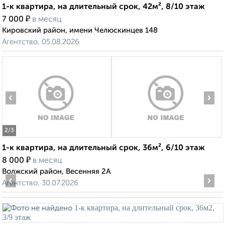
1-к квартира, на длительный срок, 42м², 8/10 этаж
₽
7 000
в месяц
Кировский район, имени Челюскинцев 148
Агентство, 05.08.2026
‹
›
2
/3
1-к квартира, на длительный срок, 36м², 6/10 этаж
₽
8 000
в месяц
Волжский район, Весенняя 2А
‹
›
Агентство, 30.07.2026