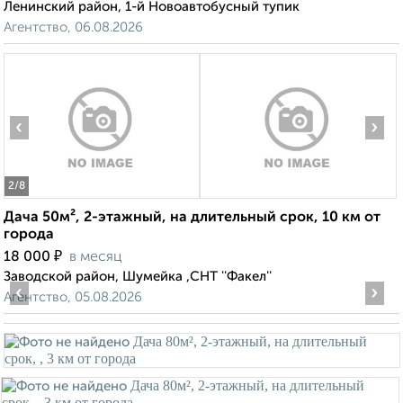
Ленинский район, 1-й Новоавтобусный тупик
Агентство, 06.08.2026
‹
›
2
/8
Дача 50м², 2-этажный, на длительный срок, 10 км от
города
₽
18 000
в месяц
Заводской район, Шумейка ,СНТ ''Факел''
‹
›
Агентство, 05.08.2026