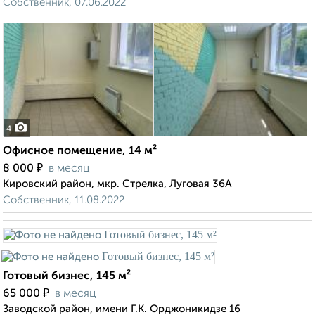
Собственник, 07.06.2022
4
Офисное помещение, 14 м²
₽
8 000
в месяц
Кировский район, мкр. Стрелка, Луговая 36А
Собственник, 11.08.2022
Готовый бизнес, 145 м²
₽
65 000
в месяц
Заводской район, имени Г.К. Орджоникидзе 16