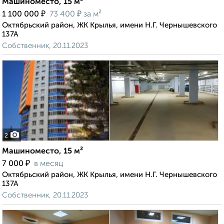
Машиноместо, 15 м²
₽
₽
1 100 000
73 400
за м²
Октябрьский район, ЖК Крылья, имени Н.Г. Чернышевского
137А
Собственник, 20.11.2023
2
Машиноместо, 15 м²
₽
7 000
в месяц
Октябрьский район, ЖК Крылья, имени Н.Г. Чернышевского
137А
Собственник, 20.11.2023