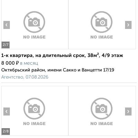
‹
›
2
/7
1-к квартира, на длительный срок, 38м², 4/9 этаж
₽
8 000
в месяц
Октябрьский район, имени Сакко и Ванцетти 17/19
Агентство, 07.08.2026
‹
›
2
/8