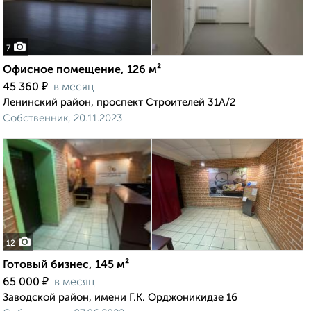
7
Офисное помещение, 126 м²
₽
45 360
в месяц
Ленинский район, проспект Строителей 31А/2
Собственник, 20.11.2023
12
Готовый бизнес, 145 м²
₽
65 000
в месяц
Заводской район, имени Г.К. Орджоникидзе 16