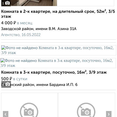
1
Комната в 2-к квартире, на длительный срок, 52м², 3/5
этаж
₽
4 000
в месяц
Заводской район, имени В.М. Азина 31А
Агентство, 16.05.2022
Комната в 3-к квартире, посуточно, 16м², 3/9 этаж
₽
500
в сутки
Ленинский район, имени Бардина И.П. 6
6
‹
›