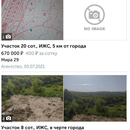
1
Участок 20 сот., ИЖС, 5 км от города
₽
₽
670 000
400
за сотку
Мира 29
Агентство, 05.07.2021
8
Участок 8 сот., ИЖС, в черте города