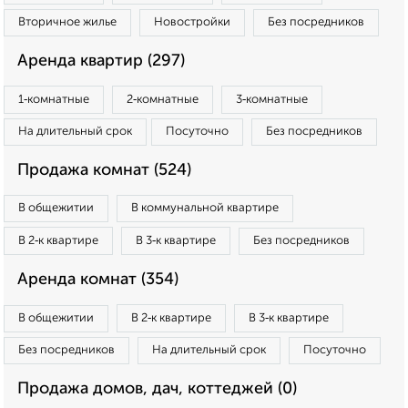
Вторичное жилье
Новостройки
Без посредников
Аренда квартир (297)
1‑комнатные
2‑комнатные
3‑комнатные
На длительный срок
Посуточно
Без посредников
Продажа комнат (524)
В общежитии
В коммунальной квартире
В 2‑к квартире
В 3‑к квартире
Без посредников
Аренда комнат (354)
В общежитии
В 2‑к квартире
В 3‑к квартире
Без посредников
На длительный срок
Посуточно
Продажа домов, дач, коттеджей (0)