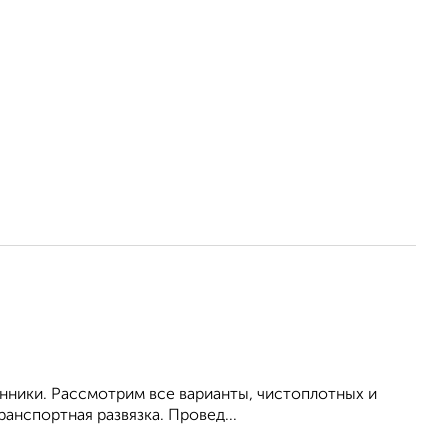
енники. Рассмотрим все варианты, чистоплотных и
анспортная развязка. Провед...