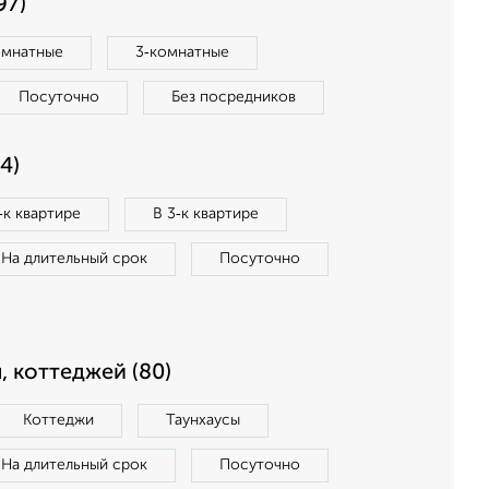
97)
омнатные
3‑комнатные
Посуточно
Без посредников
4)
‑к квартире
В 3‑к квартире
На длительный срок
Посуточно
, коттеджей (80)
Коттеджи
Таунхаусы
На длительный срок
Посуточно