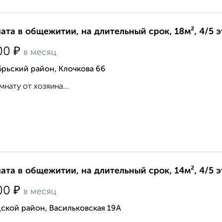
ата в общежитии, на длительный срок, 18м², 4/5 
₽
00
в месяц
рьский район, Клочкова 66
мнату от хозяина...
ата в общежитии, на длительный срок, 14м², 4/5 
₽
00
в месяц
ской район, Васильковская 19А