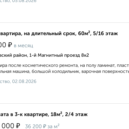
ство, 05.08.2026
квартира, на длительный срок, 60м², 5/16 этаж
₽
00
в месяц
ский район, 1-й Магнитный проезд 8к2
ира после косметического ремонта, на полу ламинат, плас
льная машина, большой холодильник, варочная поверхность и
ство, 02.08.2026
ата в 3-к квартире, 18м², 2/4 этаж
₽
 000
₽
36 200
за м²