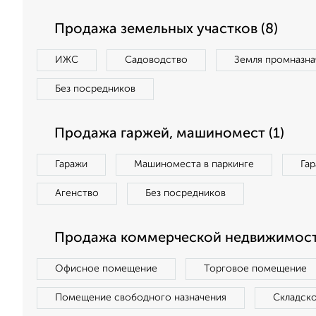
Продажа земельных участков (8)
ИЖС
Садоводство
Земля промназна
Без посредников
Продажа гаржей, машиномест (1)
Гаражи
Машиноместа в паркинге
Га
Агенство
Без посредников
Продажа коммерческой недвижимости
Офисное помещение
Торговое помещение
Помещение свободного назначения
Складск