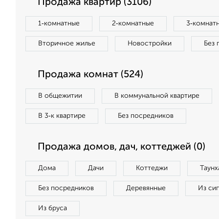
Продажа квартир (3106)
1‑комнатные
2‑комнатные
3‑комнат
Вторичное жилье
Новостройки
Без 
Продажа комнат (524)
В общежитии
В коммунальной квартире
В 3‑к квартире
Без посредников
Продажа домов, дач, коттеджей (0)
Дома
Дачи
Коттеджи
Таунх
Без посредников
Деревянные
Из си
Из бруса