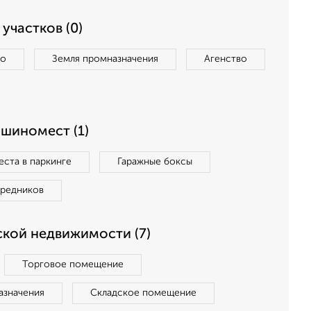
участков (0)
во
Земля промназначения
Агенство
ашиномест (1)
ста в паркинге
Гаражные боксы
средников
кой недвижимости (7)
Торговое помещение
азначения
Складское помещение