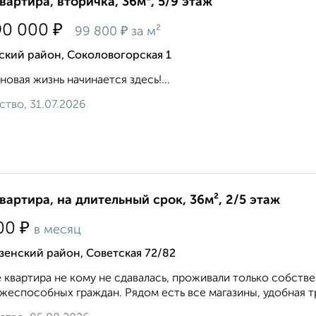
квартира, вторичка, 36м², 5/9 этаж
₽
90 000
₽
99 800
за м²
ский район, Соколовогорская 1
новая жизнь начинается здесь!...
ство, 31.07.2026
квартира, на длительный срок, 36м², 2/5 этаж
₽
00
в месяц
енский район, Советская 72/82
 квартира не кому не сдавалась, проживали только собств
жеспособных граждан. Рядом есть все магазины, удобная тр