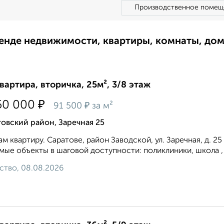
Производственное помещ
ренде недвижимости, квартиры, комнаты, до
квартира, вторичка, 25м², 3/8 этаж
₽
50 000
₽
91 500
за м²
овский район, Заречная 25
м квартиру. Саратове, район Заводской, ул. Заречная, д. 2
мые объекты в шаговой доступности: поликлиники, школа , д
ство, 08.08.2026