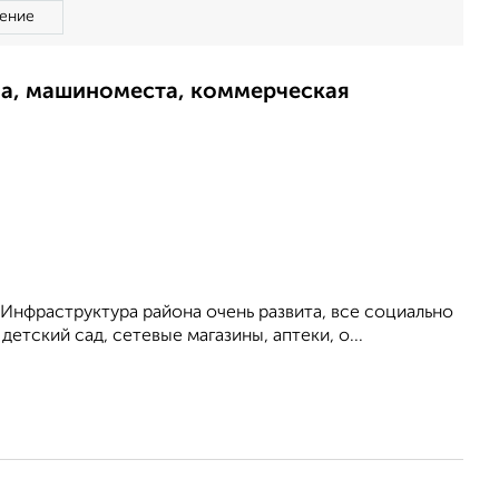
ение
ма, машиноместа, коммерческая
5 Инфраструктура района очень развита, все социально
етский сад, сетевые магазины, аптеки, о...