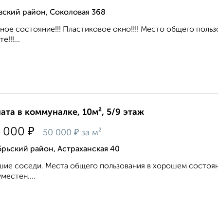
вский район, Соколовая 368
ное состояние!!! Пластиковое окно!!!! Место общего поль
е!!!...
ата в коммуналке, 10м², 5/9 этаж
₽
 000
₽
50 000
за м²
рьский район, Астраханская 40
ие соседи. Места общего пользования в хорошем состоян
уместен....