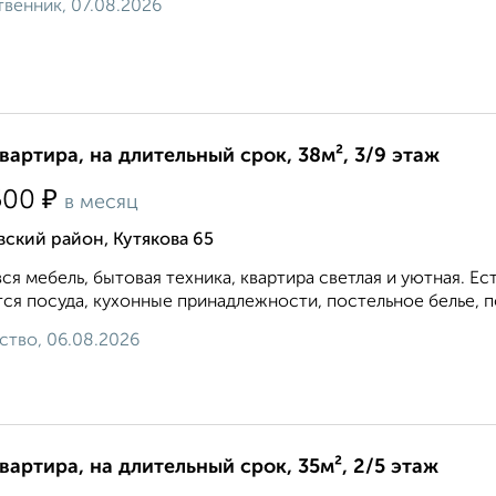
венник, 07.08.2026
квартира, на длительный срок, 38м², 3/9 этаж
₽
500
в месяц
ский район, Кутякова 65
вся мебель, бытовая техника, квартира светлая и уютная. 
ся посуда, кухонные принадлежности, постельное белье, по
ство, 06.08.2026
квартира, на длительный срок, 35м², 2/5 этаж