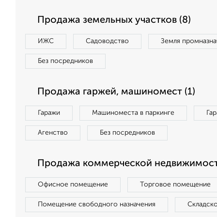
Продажа земельных участков (8)
ИЖС
Садоводство
Земля промназна
Без посредников
Продажа гаржей, машиномест (1)
Гаражи
Машиноместа в паркинге
Га
Агенство
Без посредников
Продажа коммерческой недвижимости
Офисное помещение
Торговое помещение
Помещение свободного назначения
Складск