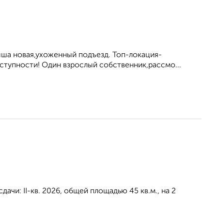
ша новая,ухоженный подъезд. Топ-локация-
ступности! Один взрослый собственник,рассмо...
ачи: II-кв. 2026, общей площадью 45 кв.м., на 2