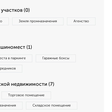
участков (0)
во
Земля промназначения
Агенство
ашиномест (1)
ста в паркинге
Гаражные боксы
средников
кой недвижимости (7)
Торговое помещение
азначения
Складское помещение