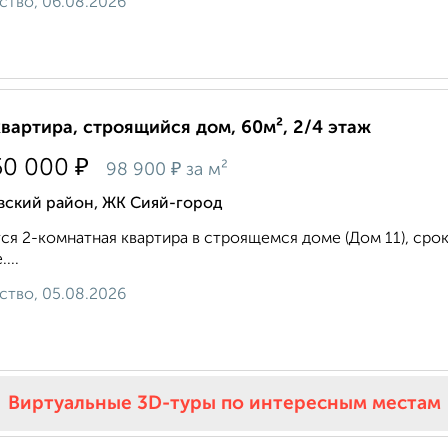
ство, 06.08.2026
квартира, строящийся дом, 60м², 2/4 этаж
₽
50 000
₽
98 900
за м²
вский район, ЖК Сияй-город
ся 2-комнатная квартира в строящемся доме (Дом 11), срок с
...
ство, 05.08.2026
Виртуальные 3D-туры по интересным местам