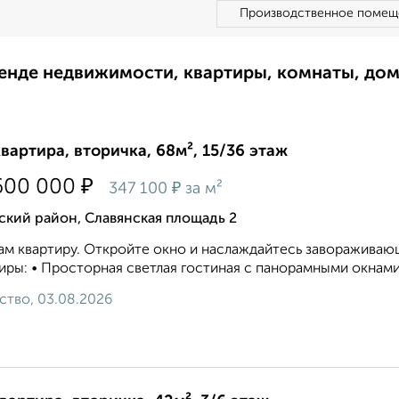
Производственное помещ
ренде недвижимости, квартиры, комнаты, до
квартира, вторичка, 68м², 15/36 этаж
₽
600 000
₽
347 100
за м²
кий район, Славянская площадь 2
м квартиру. Откройте окно и наслаждайтесь завораживаю
иры: • Просторная светлая гостиная с панорамными окнами 
ство, 03.08.2026