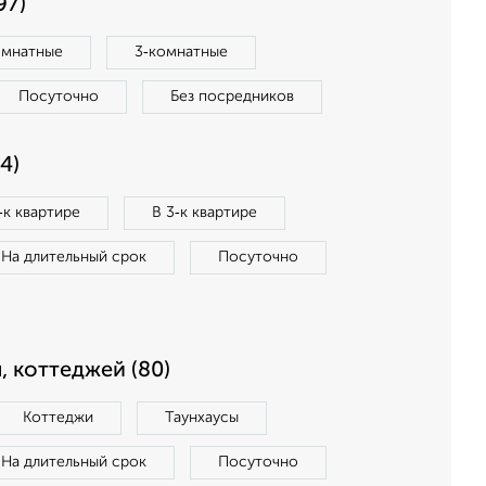
97)
омнатные
3‑комнатные
Посуточно
Без посредников
4)
‑к квартире
В 3‑к квартире
На длительный срок
Посуточно
, коттеджей (80)
Коттеджи
Таунхаусы
На длительный срок
Посуточно