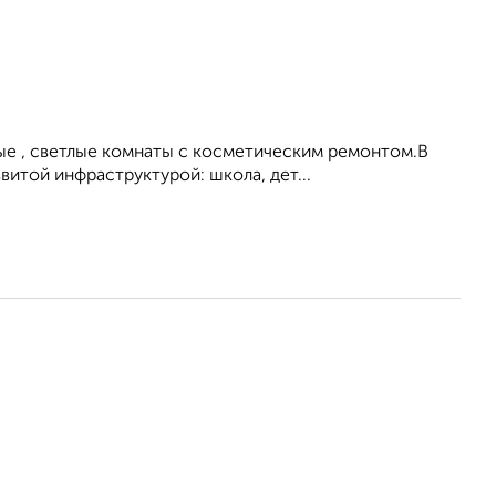
ые , светлые комнаты с косметическим ремонтом.В
итой инфраструктурой: школа, дет...