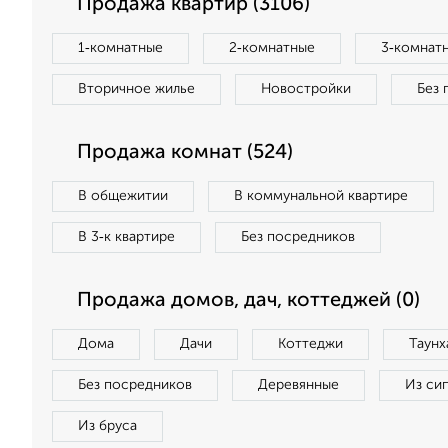
Продажа квартир (3106)
1‑комнатные
2‑комнатные
3‑комнат
Вторичное жилье
Новостройки
Без 
Продажа комнат (524)
В общежитии
В коммунальной квартире
В 3‑к квартире
Без посредников
Продажа домов, дач, коттеджей (0)
Дома
Дачи
Коттеджи
Таунх
Без посредников
Деревянные
Из си
Из бруса