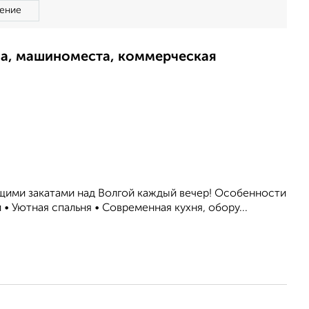
ение
ма, машиноместа, коммерческая
щими закатами над Волгой каждый вечер! Особенности
• Уютная спальня • Современная кухня, обору...