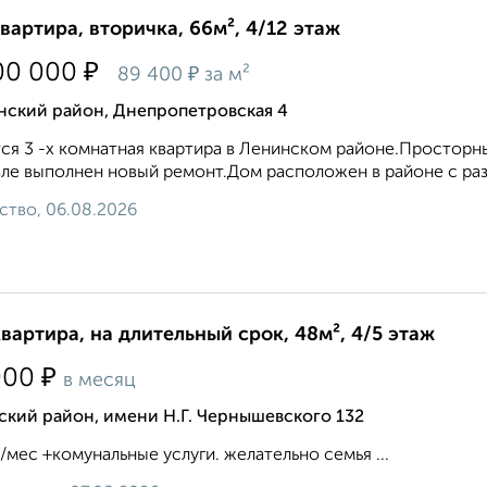
квартира, вторичка, 66м², 4/12 этаж
₽
00 000
₽
89 400
за м²
нский район, Днепропетровская 4
ся 3 -х комнатная квартира в Ленинском районе.Просторн
зле выполнен новый ремонт.Дом расположен в районе с разв
ство, 06.08.2026
квартира, на длительный срок, 48м², 4/5 этаж
₽
000
в месяц
кий район, имени Н.Г. Чернышевского 132
/мес +комунальные услуги. желательно семья ...