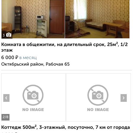
3
Комната в общежитии, на длительный срок, 25м², 1/2
этаж
₽
6 000
в месяц
Октябрьский район, Рабочая 65
‹
›
2
/8
Коттедж 500м², 3-этажный, посуточно, 7 км от города