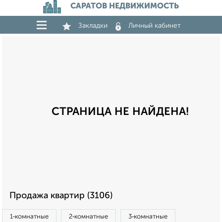
САРАТОВ НЕДВИЖИМОСТЬ
Закладки
Личный кабинет
СТРАНИЦА НЕ НАЙДЕНА!
Продажа квартир (3106)
1‑комнатные
2‑комнатные
3‑комнатные