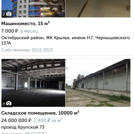
2
Машиноместо, 15 м²
₽
7 000
в месяц
Октябрьский район, ЖК Крылья, имени Н.Г. Чернышевского
137А
Собственник, 20.11.2023
4
Складское помещение, 10000 м²
₽
₽
24 000 000
2 400
за м²
проезд Крупской 73