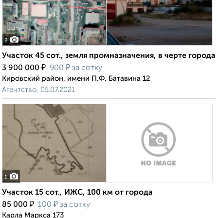
2
Участок 45 сот., земля промназначения, в черте города
₽
₽
3 900 000
900
за сотку
Кировский район, имени П.Ф. Батавина 12
Агентство, 05.07.2021
1
Участок 15 сот., ИЖС, 100 км от города
₽
₽
85 000
100
за сотку
Карла Маркса 173