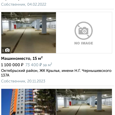
Собственник, 04.02.2022
1
Машиноместо, 15 м²
₽
₽
1 100 000
73 400
за м²
Октябрьский район, ЖК Крылья, имени Н.Г. Чернышевского
137А
Собственник, 20.11.2023