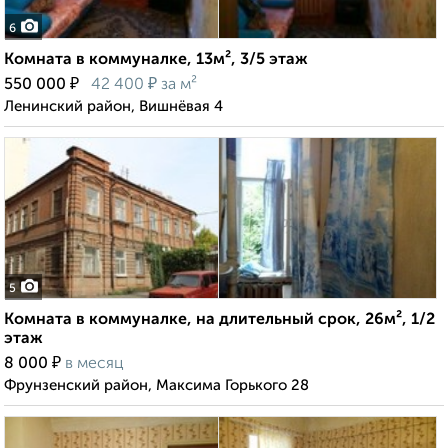
6
Комната в коммуналке, 13м², 3/5 этаж
₽
₽
550 000
42 400
за м²
Ленинский район, Вишнёвая 4
5
Комната в коммуналке, на длительный срок, 26м², 1/2
этаж
₽
8 000
в месяц
Фрунзенский район, Максима Горького 28