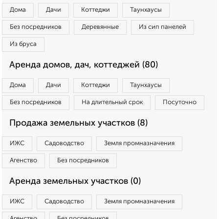
Дома
Дачи
Коттеджи
Таунхаусы
Без посредников
Деревянные
Из сип панелей
Из бруса
Аренда домов, дач, коттеджей (80)
Дома
Дачи
Коттеджи
Таунхаусы
Без посредников
На длительный срок
Посуточно
Продажа земельных участков (8)
ИЖС
Садоводство
Земля промназначения
Агенство
Без посредников
Аренда земельных участков (0)
ИЖС
Садоводство
Земля промназначения
Агенство
Без посредников