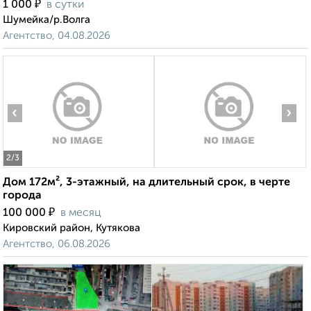
₽
1 000
в сутки
Шумейка/р.Волга
Агентство, 04.08.2026
‹
›
2
/3
Дом 172м², 3-этажный, на длительный срок, в черте
города
₽
100 000
в месяц
Кировский район, Кутякова
Агентство, 06.08.2026