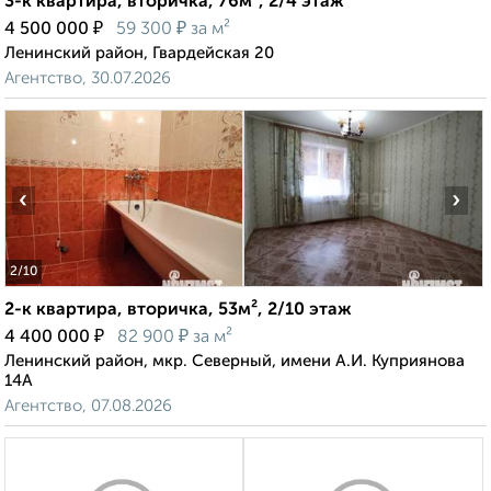
3-к квартира, вторичка, 76м², 2/4 этаж
₽
₽
4 500 000
59 300
за м²
Ленинский район, Гвардейская 20
Агентство, 30.07.2026
‹
›
2
/10
2-к квартира, вторичка, 53м², 2/10 этаж
₽
₽
4 400 000
82 900
за м²
Ленинский район, мкр. Северный, имени А.И. Куприянова
14А
Агентство, 07.08.2026