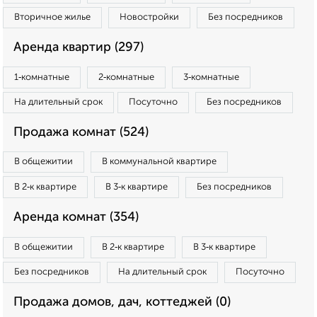
Вторичное жилье
Новостройки
Без посредников
Аренда квартир (297)
1‑комнатные
2‑комнатные
3‑комнатные
На длительный срок
Посуточно
Без посредников
Продажа комнат (524)
В общежитии
В коммунальной квартире
В 2‑к квартире
В 3‑к квартире
Без посредников
Аренда комнат (354)
В общежитии
В 2‑к квартире
В 3‑к квартире
Без посредников
На длительный срок
Посуточно
Продажа домов, дач, коттеджей (0)