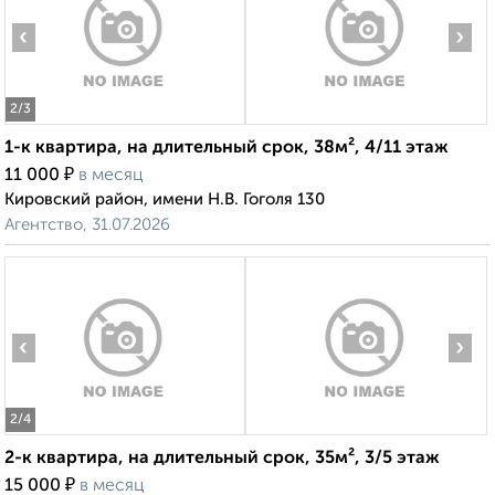
‹
›
2
/3
1-к квартира, на длительный срок, 38м², 4/11 этаж
₽
11 000
в месяц
Кировский район, имени Н.В. Гоголя 130
Агентство, 31.07.2026
‹
›
2
/4
2-к квартира, на длительный срок, 35м², 3/5 этаж
₽
15 000
в месяц