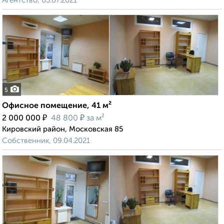
Агентство, 05.07.2021
5
Офисное помещение, 41 м²
₽
₽
2 000 000
48 800
за м²
Кировский район, Московская 85
Собственник, 09.04.2021