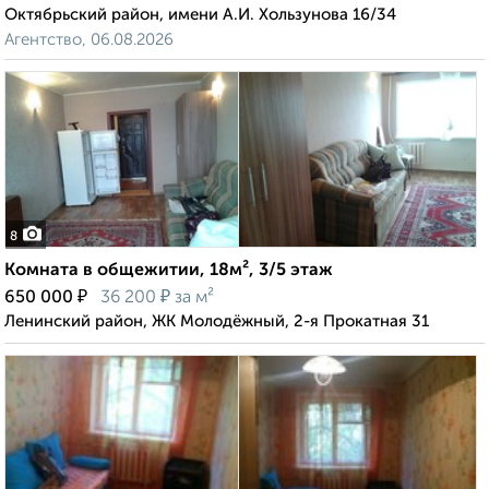
Октябрьский район, имени А.И. Хользунова 16/34
Агентство, 06.08.2026
8
Комната в общежитии, 18м², 3/5 этаж
₽
₽
650 000
36 200
за м²
Ленинский район, ЖК Молодёжный, 2-я Прокатная 31