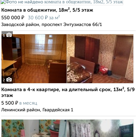
Комната в общежитии, 18м², 5/5 этаж
₽
₽
550 000
30 600
за м²
Заводской район, проспект Энтузиастов 66/1
6
2
Комната в 4-к квартире, на длительный срок, 13м², 5/9
этаж
₽
5 500
в месяц
Ленинский район, Гвардейская 1