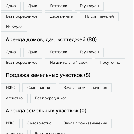
Дома
Дачи
Коттеджи
Таунхаусы
Без посредников
Деревянные
Из сип панелей
Из бруса
Аренда домов, дач, коттеджей (80)
Дома
Дачи
Коттеджи
Таунхаусы
Без посредников
На длительный срок
Посуточно
Продажа земельных участков (8)
ИЖС
Садоводство
Земля промназначения
Агенство
Без посредников
Аренда земельных участков (0)
ИЖС
Садоводство
Земля промназначения
Агенство
Без посредников