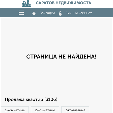
САРАТОВ НЕДВИЖИМОСТЬ
Закладки
Личный кабинет
СТРАНИЦА НЕ НАЙДЕНА!
Продажа квартир (3106)
1‑комнатные
2‑комнатные
3‑комнатные