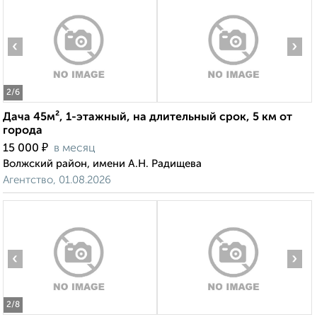
‹
›
2
/6
Дача 45м², 1-этажный, на длительный срок, 5 км от
города
₽
15 000
в месяц
Волжский район, имени А.Н. Радищева
Агентство, 01.08.2026
‹
›
2
/8