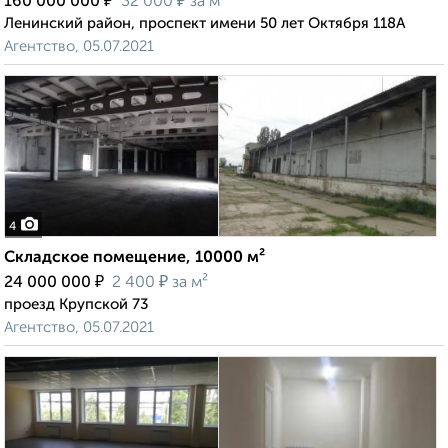
₽
₽
160 000 000
32 000
за м²
Ленинский район, проспект имени 50 лет Октября 118А
Агентство, 05.07.2021
4
Складское помещение, 10000 м²
₽
₽
24 000 000
2 400
за м²
проезд Крупской 73
Агентство, 05.07.2021