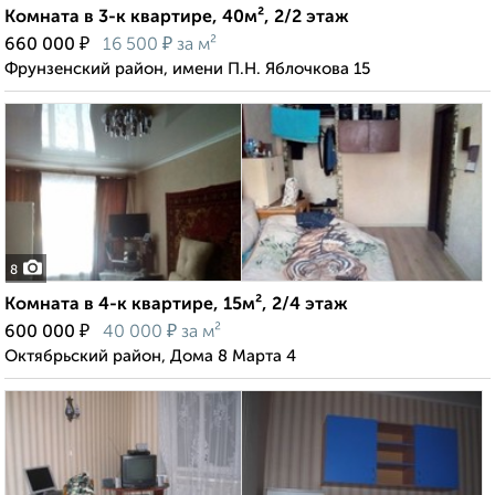
Комната в 3-к квартире, 40м², 2/2 этаж
₽
₽
660 000
16 500
за м²
Фрунзенский район, имени П.Н. Яблочкова 15
8
Комната в 4-к квартире, 15м², 2/4 этаж
₽
₽
600 000
40 000
за м²
Октябрьский район, Дома 8 Марта 4