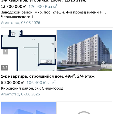
3-к квартира, вторичка, 108м², 11/16 этаж
₽
₽
13 700 000
126 900
за м²
Заводской район, мкр. пос. Улеши, 4-й проезд имени Н.Г.
Чернышевского 1
Агентство, 03.08.2026
‹
›
2
/2
1-к квартира, строящийся дом, 49м², 2/4 этаж
₽
₽
5 200 000
106 400
за м²
Кировский район, ЖК Сияй-город
Агентство, 07.08.2026