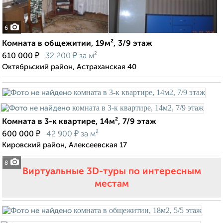
6
Комната в общежитии, 19м², 3/9 этаж
₽
₽
610 000
32 200
за м²
Октябрьский район, Астраханская 40
Комната в 3-к квартире, 14м², 7/9 этаж
₽
₽
600 000
42 900
за м²
Кировский район, Алексеевская 17
8
Виртуальные 3D-туры по интересным
местам