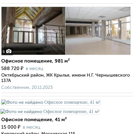
5
Офисное помещение, 981 м²
₽
588 720
в месяц
Октябрьский район, ЖК Крылья, имени Н.Г. Чернышевского
137А
Собственник, 20.11.2023
Офисное помещение, 41 м²
₽
15 000
в месяц
Кировский район, Московская 115