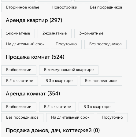
Вторичное жилье
Новостройки
Без посредников
Аренда квартир (297)
1‑комнатные
2‑комнатные
3‑комнатные
На длительный срок
Посуточно
Без посредников
Продажа комнат (524)
В общежитии
В коммунальной квартире
В 2‑к квартире
В 3‑к квартире
Без посредников
Аренда комнат (354)
В общежитии
В 2‑к квартире
В 3‑к квартире
Без посредников
На длительный срок
Посуточно
Продажа домов, дач, коттеджей (0)