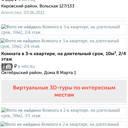
4 000
в месяц
Кировский район, Вольская 127/133
Агентство, 03.06.2021
Комната в 3-к квартире, на длительный срок, 10м², 2/4
этаж
₽
5 500
в месяц
4
Октябрьский район, Дома 8 Марта 1
Виртуальные 3D-туры по интересным
местам