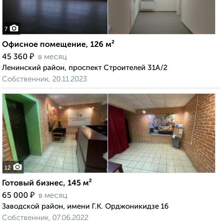
7
Офисное помещение, 126 м²
₽
45 360
в месяц
Ленинский район, проспект Строителей 31А/2
Собственник, 20.11.2023
12
Готовый бизнес, 145 м²
₽
65 000
в месяц
Заводской район, имени Г.К. Орджоникидзе 16
Собственник, 07.06.2022