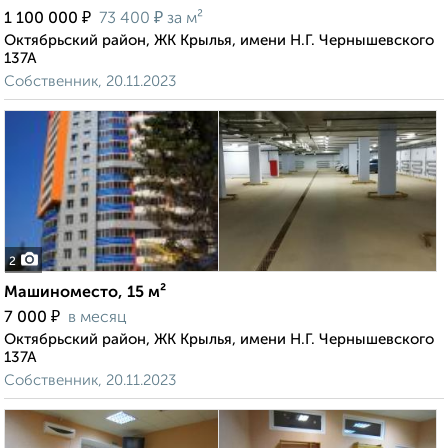
₽
₽
1 100 000
73 400
за м²
Октябрьский район, ЖК Крылья, имени Н.Г. Чернышевского
137А
Собственник, 20.11.2023
2
Машиноместо, 15 м²
₽
7 000
в месяц
Октябрьский район, ЖК Крылья, имени Н.Г. Чернышевского
137А
Собственник, 20.11.2023