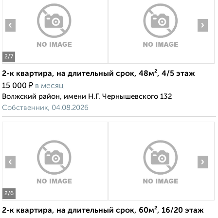
‹
›
2
/7
2-к квартира, на длительный срок, 48м², 4/5 этаж
₽
15 000
в месяц
Волжский район, имени Н.Г. Чернышевского 132
Собственник, 04.08.2026
‹
›
2
/6
2-к квартира, на длительный срок, 60м², 16/20 этаж