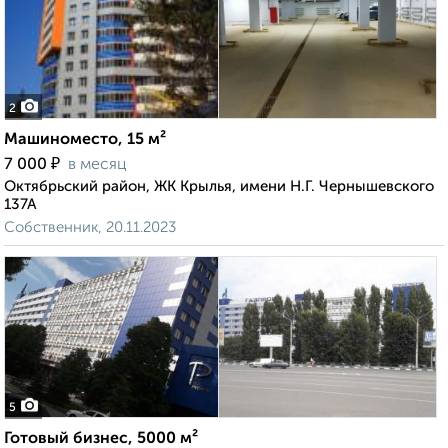
2
Машиноместо, 15 м²
₽
7 000
в месяц
Октябрьский район, ЖК Крылья, имени Н.Г. Чернышевского
137А
Собственник, 20.11.2023
5
Готовый бизнес, 5000 м²