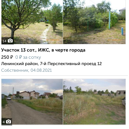
14
Участок 13 сот., ИЖС, в черте города
₽
₽
250
0
за сотку
Ленинский район, 7-й Перспективный проезд 12
Собственник, 04.08.2021
4