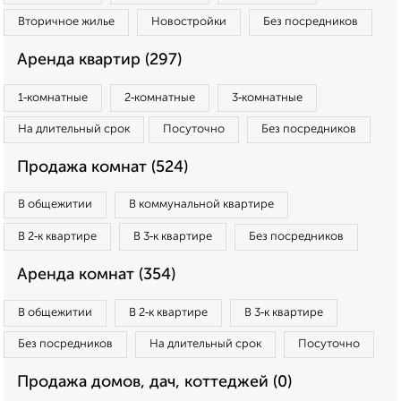
Вторичное жилье
Новостройки
Без посредников
Аренда квартир (297)
1‑комнатные
2‑комнатные
3‑комнатные
На длительный срок
Посуточно
Без посредников
Продажа комнат (524)
В общежитии
В коммунальной квартире
В 2‑к квартире
В 3‑к квартире
Без посредников
Аренда комнат (354)
В общежитии
В 2‑к квартире
В 3‑к квартире
Без посредников
На длительный срок
Посуточно
Продажа домов, дач, коттеджей (0)