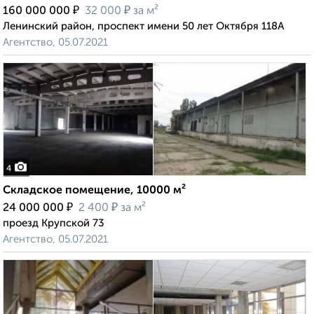
₽
₽
160 000 000
32 000
за м²
Ленинский район, проспект имени 50 лет Октября 118А
Агентство, 05.07.2021
4
Складское помещение, 10000 м²
₽
₽
24 000 000
2 400
за м²
проезд Крупской 73
Агентство, 05.07.2021