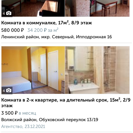
4
Комната в коммуналке, 17м², 8/9 этаж
₽
₽
580 000
34 200
за м²
Ленинский район, мкр. Северный, Ипподромная 16
4
Комната в 2-к квартире, на длительный срок, 15м², 2/9
этаж
₽
3 500
в месяц
Волжский район, Обуховский переулок 13/19
Агентство, 23.12.2021