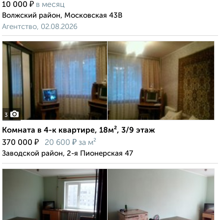
₽
10 000
в месяц
Волжский район, Московская 43В
Агентство, 02.08.2026
3
Комната в 4-к квартире, 18м², 3/9 этаж
₽
₽
370 000
20 600
за м²
Заводской район, 2-я Пионерская 47