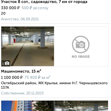
Участок 8 сот., садоводство, 7 км от города
₽
₽
330 000
500
за сотку
20
Агентство, 06.09.2021
1
Машиноместо, 15 м²
₽
₽
1 100 000
73 400
за м²
Октябрьский район, ЖК Крылья, имени Н.Г. Чернышевского
137А
Собственник, 20.11.2023