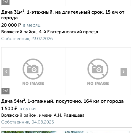
2
/8
Дача 31м², 1-этажный, на длительный срок, 15 км от
города
₽
20 000
в месяц
Волжский район, 4-й Екатериновский проезд
Собственник, 23.07.2026
‹
›
2
/8
Дача 54м², 1-этажный, посуточно, 164 км от города
₽
1 500
в сутки
Волжский район, имени А.Н. Радищева
Собственник, 04.08.2026