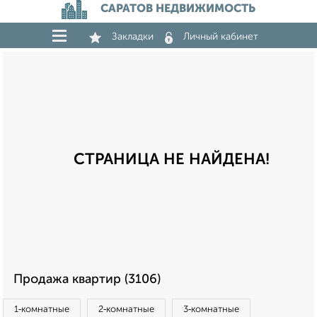
САРАТОВ НЕДВИЖИМОСТЬ
Закладки
Личный кабинет
СТРАНИЦА НЕ НАЙДЕНА!
Продажа квартир (3106)
1‑комнатные
2‑комнатные
3‑комнатные