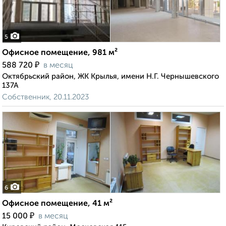
5
Офисное помещение, 981 м²
₽
588 720
в месяц
Октябрьский район, ЖК Крылья, имени Н.Г. Чернышевского
137А
Собственник, 20.11.2023
6
Офисное помещение, 41 м²
₽
15 000
в месяц