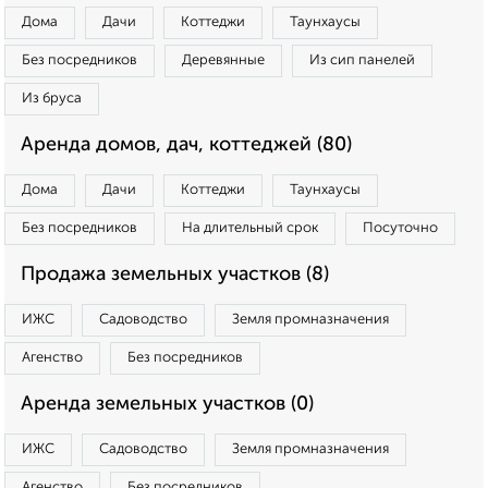
Дома
Дачи
Коттеджи
Таунхаусы
Без посредников
Деревянные
Из сип панелей
Из бруса
Аренда домов, дач, коттеджей (80)
Дома
Дачи
Коттеджи
Таунхаусы
Без посредников
На длительный срок
Посуточно
Продажа земельных участков (8)
ИЖС
Садоводство
Земля промназначения
Агенство
Без посредников
Аренда земельных участков (0)
ИЖС
Садоводство
Земля промназначения
Агенство
Без посредников