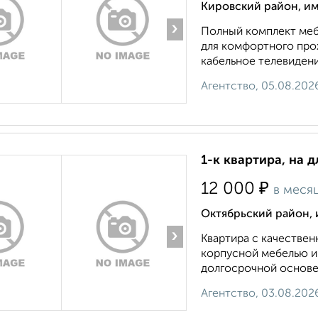
Кировский район, и
›
Полный комплект меб
для комфортного прож
кабельное телевидени
Агентство, 05.08.202
1-к квартира, на д
₽
12 000
в меся
Октябрьский район, 
›
Квартира с качестве
корпусной мебелью и
долгосрочной основе.
Агентство, 03.08.202