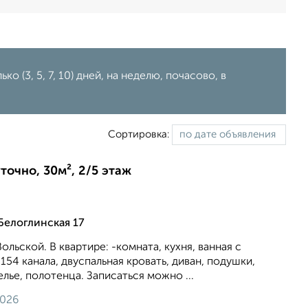
о (3, 5, 7, 10) дней, на неделю, почасово, в
Сортировка:
точно, 30м², 2/5 этаж
Белоглинская 17
Вольской. В квартире: -комната, кухня, ванная с
154 канала, двуспальная кровать, диван, подушки,
лье, полотенца. Записаться можно ...
2026