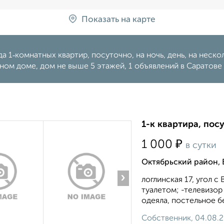
Показать на карте
а 1‑комнатных квартир, посуточно, на ночь, день, на нескольк
ом доме, дом не выше 5 этажей, 1 объявлений в Саратове
1-к квартира, посу
₽
1 000
в сутки
Октябрьский район, 
›
логлинская 17, угол с 
туалетом; -телевизор 
одеяла, постельное бе
Собственник, 04.08.