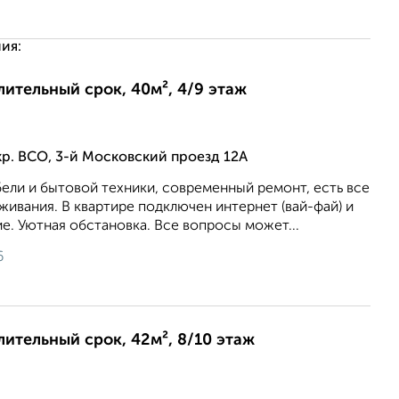
ия:
длительный срок, 40м², 4/9 этаж
р. ВСО, 3-й Московский проезд 12А
ели и бытовой техники, современный ремонт, есть все
ивания. В квартире подключен интернет (вай-фай) и
е. Уютная обстановка. Все вопросы может...
6
длительный срок, 42м², 8/10 этаж