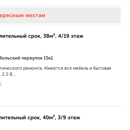
тересным местам
длительный срок, 38м², 4/19 этаж
Вольский переулок 15к1
тического ремонта. Имеется вся мебель и бытовая
 2 2 8...
6
длительный срок, 40м², 3/9 этаж