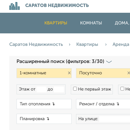
САРАТОВ НЕДВИЖИМОСТЬ
КВАРТИРЫ
КОМНАТЫ
ДОМА,
Саратов Недвижимость
Квартиры
Аренд
Расширенный поиск (фильтров: 3/30)
×
Этаж от
до
Не первый этаж
Не
×
×
На улице: