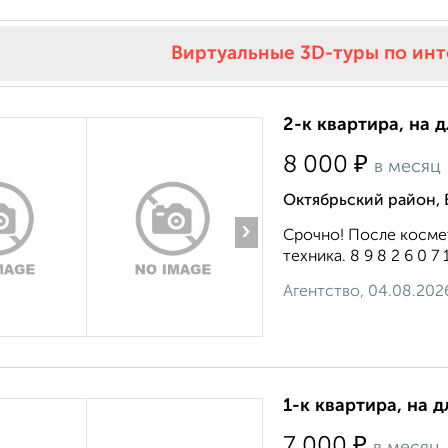
Виртуальные 3D-туры по ин
2-к квартира, на 
₽
8 000
в месяц
Октябрьский район, 
›
Срочно! После косме
техника. 8 9 8 2 6 0 7 1
Агентство, 04.08.202
1-к квартира, на 
₽
7 000