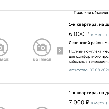
Похожие объявлен
1-к квартира, на 
₽
6 000
в месяц
Ленинский район, мк
›
Полный комплект меб
для комфортного прож
кабельное телевидени
Агентство, 03.08.202
1-к квартира, на 
₽
7 000
в месяц