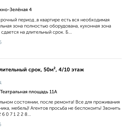
жно-Зелёная 4
срочный период ,в квартире есть вся необходимая
альная зона полностью оборудована, кухонная зона
сдается на длительный срок. Б...
6
длительный срок, 50м², 4/10 этаж
ц
Театральная площадь 11А
альном состоянии, после ремонта! Все для проживания
ника, мебель)! Агентов просьба не беспокоить! Звонить
6 0 7 1 2 2 8...
6