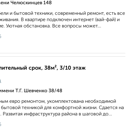
мени Челюскинцев 148
ели и бытовой техники, современный ремонт, есть все
ивания. В квартире подключен интернет (вай-фай) и
е. Уютная обстановка. Все вопросы может...
6
лительный срок, 38м², 3/10 этаж
ц
имени Т.Г. Шевченко 38/48
нным евро ремонтом, укомплектована необходимой
 бытовой техникой для комфортной жизни. Сдается на
 Развитая инфраструктура района в шаговой до...
6