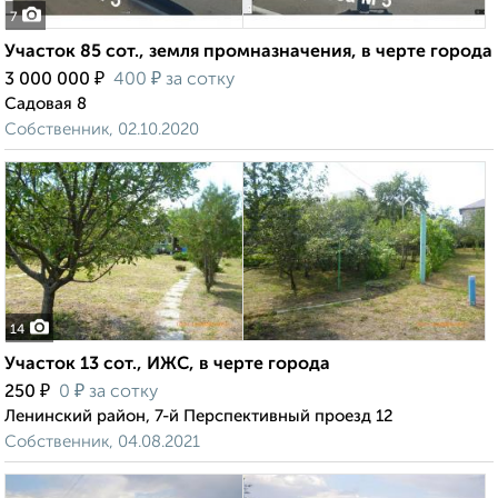
7
Участок 85 сот., земля промназначения, в черте города
₽
₽
3 000 000
400
за сотку
Садовая 8
Собственник, 02.10.2020
14
Участок 13 сот., ИЖС, в черте города
₽
₽
250
0
за сотку
Ленинский район, 7-й Перспективный проезд 12
Собственник, 04.08.2021