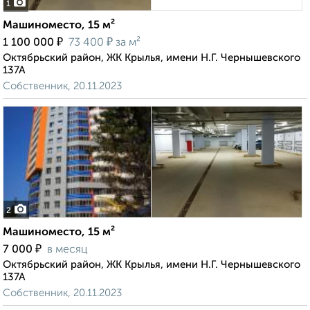
1
Машиноместо, 15 м²
₽
₽
1 100 000
73 400
за м²
Октябрьский район, ЖК Крылья, имени Н.Г. Чернышевского
137А
Собственник, 20.11.2023
2
Машиноместо, 15 м²
₽
7 000
в месяц
Октябрьский район, ЖК Крылья, имени Н.Г. Чернышевского
137А
Собственник, 20.11.2023