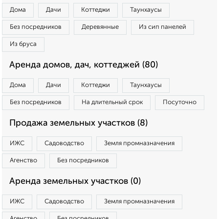
Дома
Дачи
Коттеджи
Таунхаусы
Без посредников
Деревянные
Из сип панелей
Из бруса
Аренда домов, дач, коттеджей (80)
Дома
Дачи
Коттеджи
Таунхаусы
Без посредников
На длительный срок
Посуточно
Продажа земельных участков (8)
ИЖС
Садоводство
Земля промназначения
Агенство
Без посредников
Аренда земельных участков (0)
ИЖС
Садоводство
Земля промназначения
Агенство
Без посредников