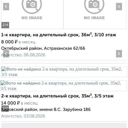
‹
›
2
/4
1-к квартира, на длительный срок, 36м², 3/10 этаж
₽
8 000
в месяц
Октябрьский район, Астраханская 62/66
‹
›
Агентство, 06.08.2026
2-к квартира, на длительный срок, 35м², 3/5 этаж
₽
14 000
в месяц
2
/7
Кировский район, имени В.С. Зарубина 186
Агентство, 03.08.2026