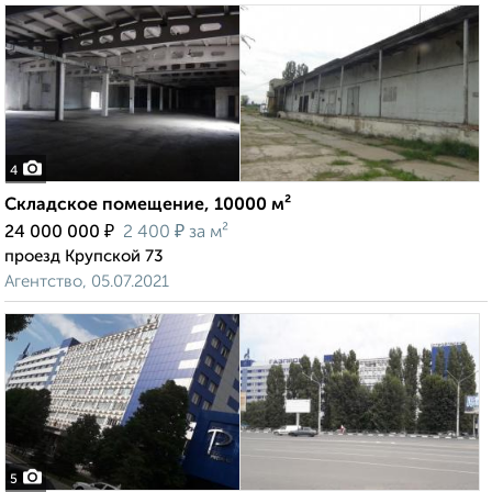
4
Складское помещение, 10000 м²
₽
₽
24 000 000
2 400
за м²
проезд Крупской 73
Агентство, 05.07.2021
5