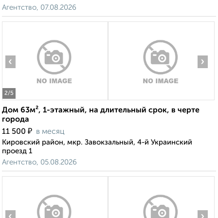
Агентство, 07.08.2026
‹
›
2
/5
Дом 63м², 1-этажный, на длительный срок, в черте
города
₽
11 500
в месяц
Кировский район, мкр. Завокзальный, 4-й Украинский
проезд 1
Агентство, 05.08.2026
‹
›