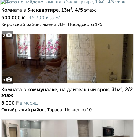
Комната в 3-к квартире, 13м², 4/5 этаж
₽
₽
600 000
46 200
за м²
Кировский район, имени И.Н. Посадского 175
3
8
Комната в коммуналке, на длительный срок, 31м², 2/2
этаж
₽
8 000
в месяц
Октябрьский район, Тараса Шевченко 10