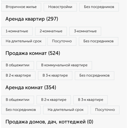
Вторичное жилье
Новостройки
Без посредников
Аренда квартир (297)
1‑комнатные
2‑комнатные
3‑комнатные
На длительный срок
Посуточно
Без посредников
Продажа комнат (524)
В общежитии
В коммунальной квартире
В 2‑к квартире
В 3‑к квартире
Без посредников
Аренда комнат (354)
В общежитии
В 2‑к квартире
В 3‑к квартире
Без посредников
На длительный срок
Посуточно
Продажа домов, дач, коттеджей (0)