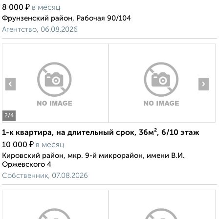
₽
8 000
в месяц
Фрунзенский район, Рабочая 90/104
Агентство, 06.08.2026
‹
›
2
/4
1-к квартира, на длительный срок, 36м², 6/10 этаж
₽
10 000
в месяц
Кировский район, мкр. 9-й микрорайон, имени В.И.
Оржевского 4
Собственник, 07.08.2026