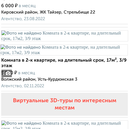
₽
6 000
в месяц
Кировский район, ЖК Тайзер, Стрельбище 22
Агентство, 23.08.2022
Комната в 2-к квартире, на длительный срок, 17м², 3/9
этаж
₽
5 500
в месяц
1
Волжский район, Усть-Курдюмская 3
Агентство, 02.11.2022
Виртуальные 3D-туры по интересным
местам