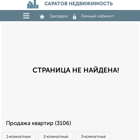
САРАТОВ НЕДВИЖИМОСТЬ
Закладки
Личный кабинет
СТРАНИЦА НЕ НАЙДЕНА!
Продажа квартир (3106)
1‑комнатные
2‑комнатные
3‑комнатные