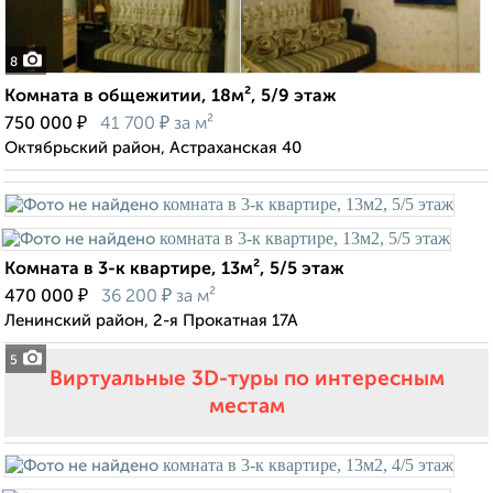
8
Комната в общежитии, 18м², 5/9 этаж
₽
₽
750 000
41 700
за м²
Октябрьский район, Астраханская 40
Комната в 3-к квартире, 13м², 5/5 этаж
₽
₽
470 000
36 200
за м²
Ленинский район, 2-я Прокатная 17А
5
Виртуальные 3D-туры по интересным
местам