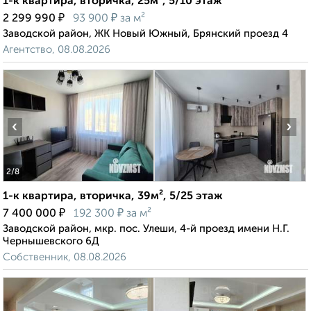
1-к квартира, вторичка, 25м², 5/10 этаж
₽
₽
2 299 990
93 900
за м²
Заводской район, ЖК Новый Южный, Брянский проезд 4
Агентство, 08.08.2026
‹
›
2
/8
1-к квартира, вторичка, 39м², 5/25 этаж
₽
₽
7 400 000
192 300
за м²
Заводской район, мкр. пос. Улеши, 4-й проезд имени Н.Г.
Чернышевского 6Д
Собственник, 08.08.2026