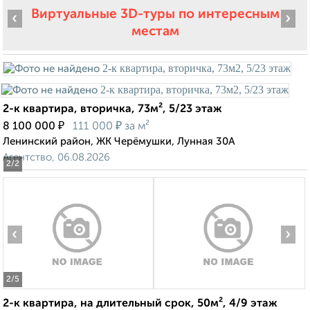
Виртуальные 3D-туры по интересным
‹
›
местам
2-к квартира, вторичка, 73м², 5/23 этаж
₽
₽
8 100 000
111 000
за м²
Ленинский район, ЖК Черёмушки, Лунная 30А
Агентство, 06.08.2026
2
/2
‹
›
2
/5
2-к квартира, на длительный срок, 50м², 4/9 этаж