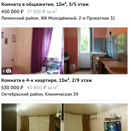
Комната в общежитии, 12м², 5/5 этаж
₽
₽
450 000
37 500
за м²
Ленинский район, ЖК Молодёжный, 2-я Прокатная 31
8
Комната в 4-к квартире, 13м², 2/9 этаж
₽
₽
530 000
40 800
за м²
Октябрьский район, Клиническая 39