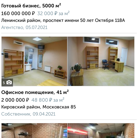
Готовый бизнес, 5000 м²
₽
₽
160 000 000
32 000
за м²
Ленинский район, проспект имени 50 лет Октября 118А
Агентство, 05.07.2021
5
Офисное помещение, 41 м²
₽
₽
2 000 000
48 800
за м²
Кировский район, Московская 85
Собственник, 09.04.2021