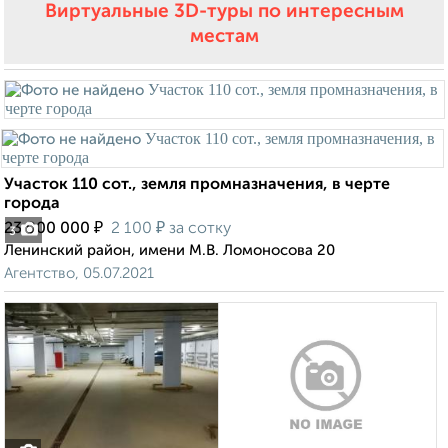
Виртуальные 3D-туры по интересным
местам
Участок 110 сот., земля промназначения, в черте
города
₽
₽
23 000 000
2 100
за сотку
3
Ленинский район, имени М.В. Ломоносова 20
Агентство, 05.07.2021