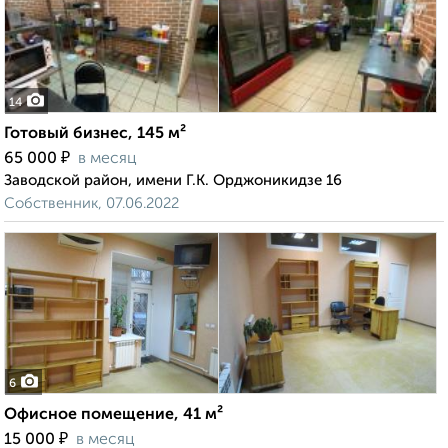
14
Готовый бизнес, 145 м²
₽
65 000
в месяц
Заводской район, имени Г.К. Орджоникидзе 16
Собственник, 07.06.2022
6
Офисное помещение, 41 м²
₽
15 000
в месяц