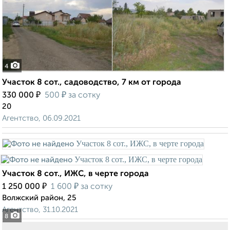
4
Участок 8 сот., садоводство, 7 км от города
₽
₽
330 000
500
за сотку
20
Агентство, 06.09.2021
Участок 8 сот., ИЖС, в черте города
₽
₽
1 250 000
1 600
за сотку
Волжский район, 25
Агентство, 31.10.2021
8