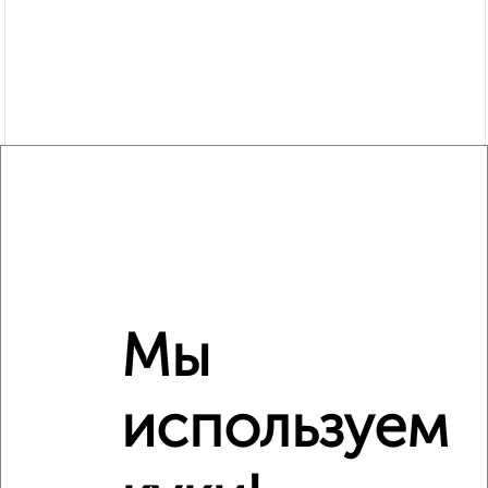
Мы
Рядом, с меньшей ценой
используем
Недалеко от имени Т.Г. Шевченко 38/48 с ценой ниже