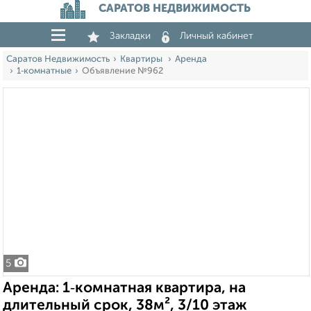
САРАТОВ НЕДВИЖИМОСТЬ
Закладки
Личный кабинет
Саратов Недвижимость
Квартиры
Аренда
1‑комнатные
Объявление №962
5
Аренда: 1‑комнатная квартира, на
длительный срок, 38м², 3/10 этаж