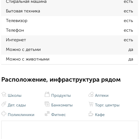
Стиральная машина
есть
Бытовая техника
есть
Телевизор
есть
Телефон
есть
Интернет
есть
Можно с детьми
да
Можно с животными
да
Расположение, инфраструктура рядом
Школы
Продукты
Аптеки
Дет. сады
Банкоматы
Торг. центры
Поликлиники
Фитнес
Кафе