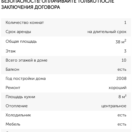
БЕЗОПАСНОСТЬ: ОПЛАЧИВАЙТЕ ТОЛЬКО ПОСЛЕ
ЗАКЛЮЧЕНИЯ ДОГОВОРА
Количество комнат
1
Срок аренды
на длительный срок
2
Общая площадь
38 м
Этаж
3
Всего этажей в доме
10
Балкон
есть
Год постройки дома
2008
Ремонт
хороший
Площадь кухни
8 м²
Отопление
центральное
Холодильник
есть
Мебель
есть