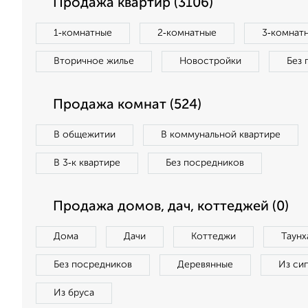
Продажа квартир (3106)
1‑комнатные
2‑комнатные
3‑комнат
Вторичное жилье
Новостройки
Без 
Продажа комнат (524)
В общежитии
В коммунальной квартире
В 3‑к квартире
Без посредников
Продажа домов, дач, коттеджей (0)
Дома
Дачи
Коттеджи
Таунх
Без посредников
Деревянные
Из си
Из бруса