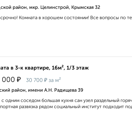
ской район, мкр. Целинстрой, Крымская 32
срочно! Комната в хорошем состоянии! Все вопросы по тел
ата в 3-к квартире, 16м², 1/3 этаж
₽
 000
₽
30 700
за м²
кий район, имени А.Н. Радищева 39
 с одним соседом большая кухня сан узел раздельный горяч
портная развязка рядом социальный институт подходит под