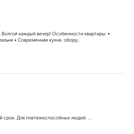
 Волгой каждый вечер! Особенности квартиры: •
льня • Современная кухня, обору...
й срок. Для платежеспособных людей. ...