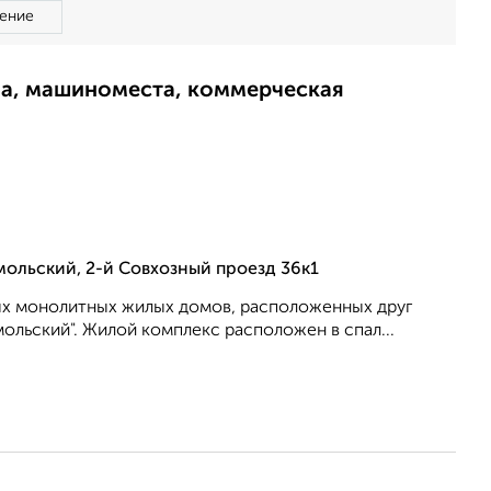
ение
ма, машиноместа, коммерческая
ольский, 2-й Совхозный проезд 36к1
ных монолитных жилых домов, расположенных друг
льский". Жилой комплекс расположен в спал...