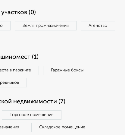
участков (0)
во
Земля промназначения
Агенство
ашиномест (1)
ста в паркинге
Гаражные боксы
средников
кой недвижимости (7)
Торговое помещение
азначения
Складское помещение