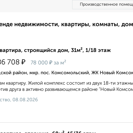
Производственное помещ
ренде недвижимости, квартиры, комнаты, до
квартира, строящийся дом, 31м², 1/18 этаж
₽
86 708
₽
78 000
за м²
ской район, мкр. пос. Комсомольский, ЖК Новый Комсом
м квартиру. Жилой комплекс состоит из двух 18-ти этаж
тив друга в активно развивающемся районе "Новый Комсомо
ство, 08.08.2026