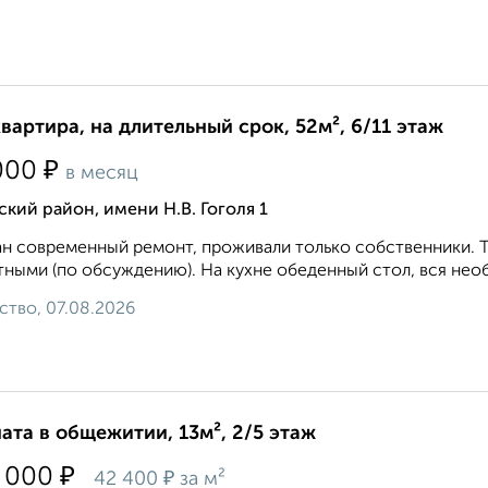
квартира, на длительный срок, 52м², 6/11 этаж
₽
000
в месяц
кий район, имени Н.В. Гоголя 1
н современный ремонт, проживали только собственники. Т
ными (по обсуждению). На кухне обеденный стол, вся необх
ство, 07.08.2026
ата в общежитии, 13м², 2/5 этаж
₽
 000
₽
42 400
за м²