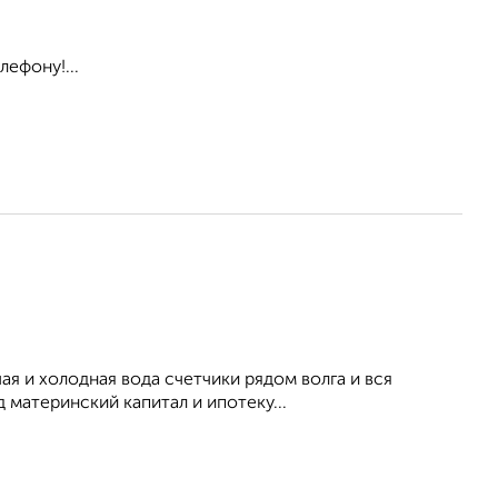
ефону!...
ая и холодная вода счетчики рядом волга и вся
 материнский капитал и ипотеку...