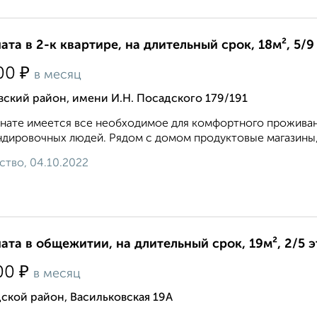
ата в 2-к квартире, на длительный срок, 18м², 5/9
₽
00
в месяц
ский район, имени И.Н. Посадского 179/191
нате имеется все необходимое для комфортного проживан
дировочных людей. Рядом с домом продуктовые магазины, о
ство, 04.10.2022
ата в общежитии, на длительный срок, 19м², 2/5 
₽
00
в месяц
ской район, Васильковская 19А