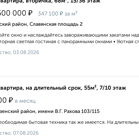
квартира, вторичка, 68м², 15/36 этаж
₽
600 000
₽
347 100
за м²
кий район, Славянская площадь 2
йте окно и наслаждайтесь завораживающими закатами над
орная светлая гостиная с панорамными окнами • Уютная спа
ство, 03.08.2026
квартира, на длительный срок, 55м², 7/10 этаж
₽
00
в месяц
енский район, имени В.Г. Рахова 103/115
еобходимая бытовая техника так же имеется. На длительны
ство, 07.08.2026