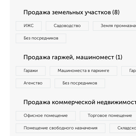
Продажа земельных участков (8)
ИЖС
Садоводство
Земля промназна
Без посредников
Продажа гаржей, машиномест (1)
Гаражи
Машиноместа в паркинге
Га
Агенство
Без посредников
Продажа коммерческой недвижимости
Офисное помещение
Торговое помещение
Помещение свободного назначения
Складск