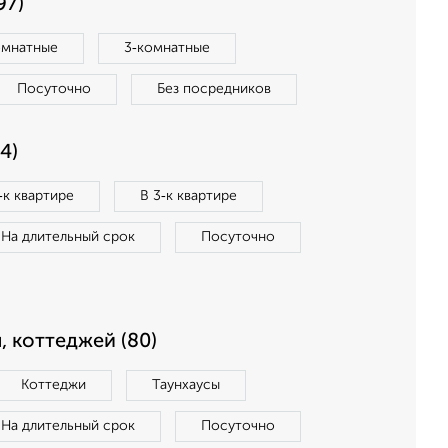
97)
омнатные
3‑комнатные
Посуточно
Без посредников
4)
‑к квартире
В 3‑к квартире
На длительный срок
Посуточно
, коттеджей (80)
Коттеджи
Таунхаусы
На длительный срок
Посуточно