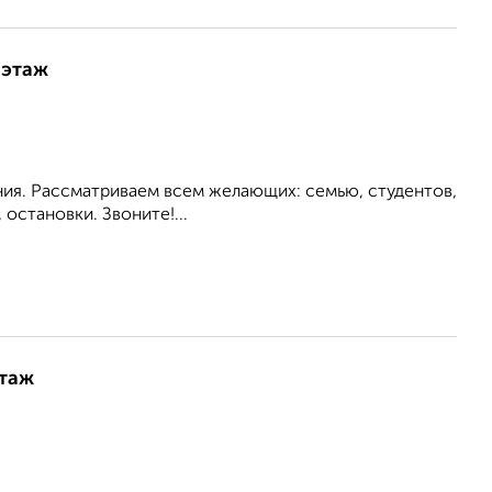
 этаж
ия. Рассматриваем всем желающих: семью, студентов,
становки. Звоните!...
этаж