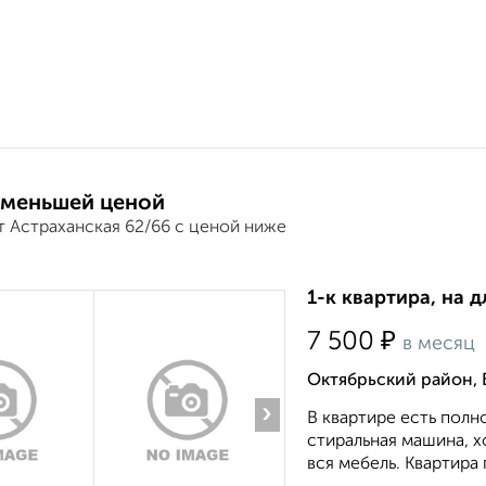
 меньшей ценой
т Астраханская 62/66 с ценой ниже
1-к квартира, на д
₽
7 500
в месяц
Октябрьский район, 
›
В квартире есть полн
стиральная машина, х
вся мебель. Квартира 