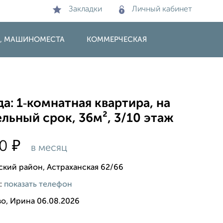
Закладки
Личный кабинет
И, МАШИНОМЕСТА
КОММЕРЧЕСКАЯ
а: 1‑комнатная квартира, на
льный срок, 36м², 3/10 этаж
₽
00
в месяц
ский район, Астраханская 62/66
:
показать телефон
во, Ирина 06.08.2026