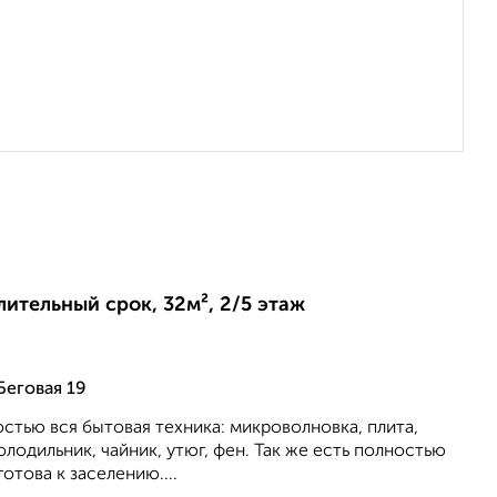
лительный срок, 32м², 2/5 этаж
Беговая 19
остью вся бытовая техника: микроволновка, плита,
олодильник, чайник, утюг, фен. Так же есть полностью
готова к заселению....