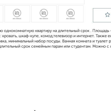
 однокомнатную квартиру на длительный срок . Площадь – 
 кровать, шкаф-купе, комод,телевизор и интернет. Также е
ка, минимальный набор посуды. Ванная комната и туалет р
 длительный срок семейным парам или студентам. Можно с