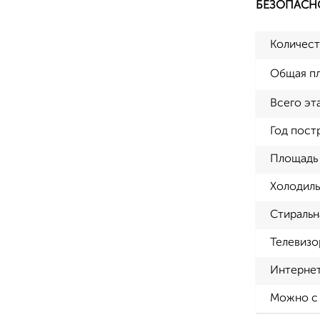
БЕЗОПАСН
Количест
Общая п
Всего эт
Год пост
Площадь 
Холодиль
Стиральн
Телевизо
Интерне
Можно с