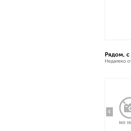
Рядом, с
Недалеко о
‹