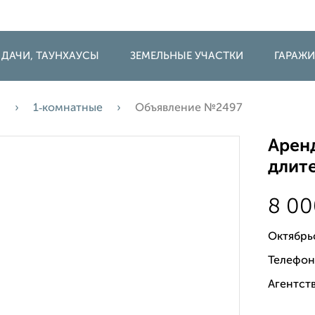
 ДАЧИ, ТАУНХАУСЫ
ЗЕМЕЛЬНЫЕ УЧАСТКИ
ГАРАЖ
а
1‑комнатные
Объявление №2497
Аренд
длите
8 0
Октябрь
Телефон
Агентст