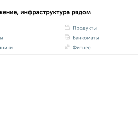
жение, инфраструктура рядом
Продукты
ды
Банкоматы
иники
Фитнес