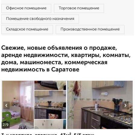
Офисное помещение
Торговое помещение
Помещение свободного назначения
Складское помещение
Производственное помещение
Свежие, новые объявления о продаже,
аренде недвижимости, квартиры, комнаты,
дома, машиноместа, коммерческая
недвижимость в Саратове
‹
›
2
/9