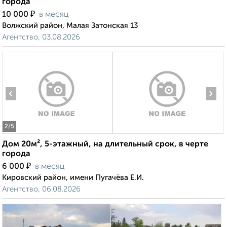
города
₽
10 000
в месяц
Волжский район, Малая Затонская 13
Агентство, 03.08.2026
‹
›
2
/5
Дом 20м², 5-этажный, на длительный срок, в черте
города
₽
6 000
в месяц
Кировский район, имени Пугачёва Е.И.
Агентство, 06.08.2026