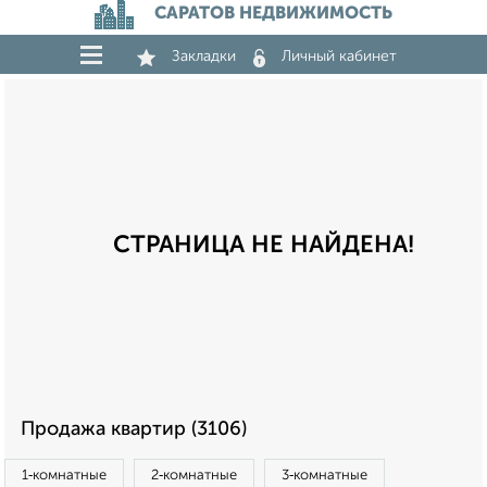
САРАТОВ НЕДВИЖИМОСТЬ
Закладки
Личный кабинет
СТРАНИЦА НЕ НАЙДЕНА!
Продажа квартир (3106)
1‑комнатные
2‑комнатные
3‑комнатные