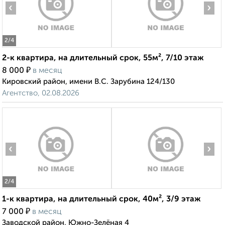
‹
›
2
/4
2-к квартира, на длительный срок, 55м², 7/10 этаж
₽
8 000
в месяц
Кировский район, имени В.С. Зарубина 124/130
Агентство, 02.08.2026
‹
›
2
/4
1-к квартира, на длительный срок, 40м², 3/9 этаж
₽
7 000
в месяц
Заводской район, Южно-Зелёная 4