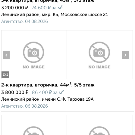
3-к квартира, вторичка, 43м², 5/5 этаж
₽
₽
3 200 000
74 600
за м²
Ленинский район, мкр. КБ, Московское шоссе 21
Агентство, 04.08.2026
‹
›
2
/1
2-к квартира, вторичка, 44м², 5/5 этаж
₽
₽
3 800 000
86 400
за м²
Ленинский район, имени С.Ф. Тархова 19А
Агентство, 06.08.2026