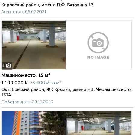
Кировский район, имени П.Ф. Батавина 12
Агентство, 05.07.2021
1
Машиноместо, 15 м²
₽
₽
1 100 000
73 400
за м²
Октябрьский район, ЖК Крылья, имени Н.Г. Чернышевского
137А
Собственник, 20.11.2023