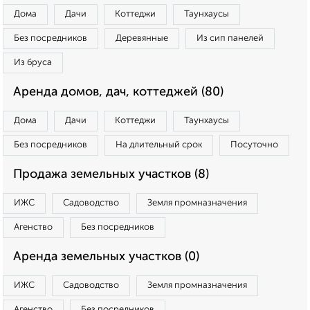
Дома
Дачи
Коттеджи
Таунхаусы
Без посредников
Деревянные
Из сип панелей
Из бруса
Аренда домов, дач, коттеджей (80)
Дома
Дачи
Коттеджи
Таунхаусы
Без посредников
На длительный срок
Посуточно
Продажа земельных участков (8)
ИЖС
Садоводство
Земля промназначения
Агенство
Без посредников
Аренда земельных участков (0)
ИЖС
Садоводство
Земля промназначения
Агенство
Без посредников