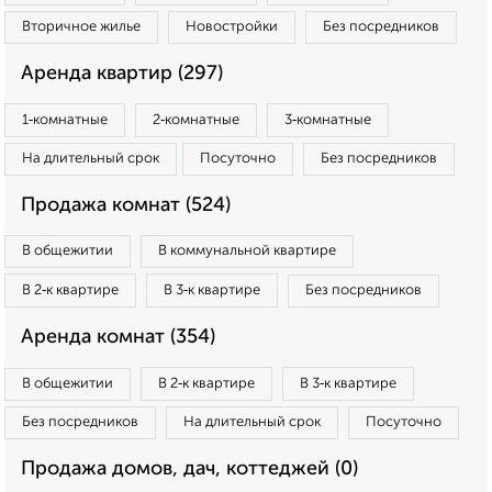
Вторичное жилье
Новостройки
Без посредников
Аренда квартир (297)
1‑комнатные
2‑комнатные
3‑комнатные
На длительный срок
Посуточно
Без посредников
Продажа комнат (524)
В общежитии
В коммунальной квартире
В 2‑к квартире
В 3‑к квартире
Без посредников
Аренда комнат (354)
В общежитии
В 2‑к квартире
В 3‑к квартире
Без посредников
На длительный срок
Посуточно
Продажа домов, дач, коттеджей (0)