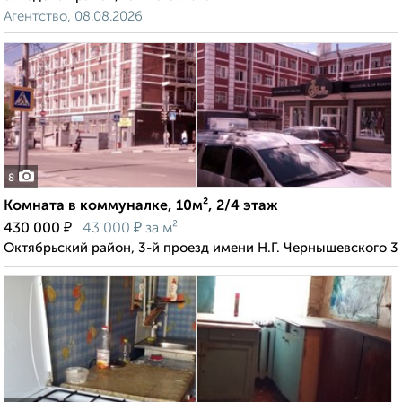
Агентство, 08.08.2026
8
Комната в коммуналке, 10м², 2/4 этаж
₽
₽
430 000
43 000
за м²
Октябрьский район, 3-й проезд имени Н.Г. Чернышевского 3