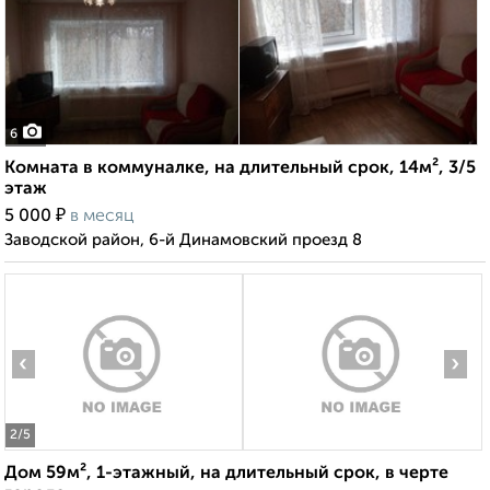
6
Комната в коммуналке, на длительный срок, 14м², 3/5
этаж
₽
5 000
в месяц
Заводской район, 6-й Динамовский проезд 8
‹
›
2
/5
Дом 59м², 1-этажный, на длительный срок, в черте