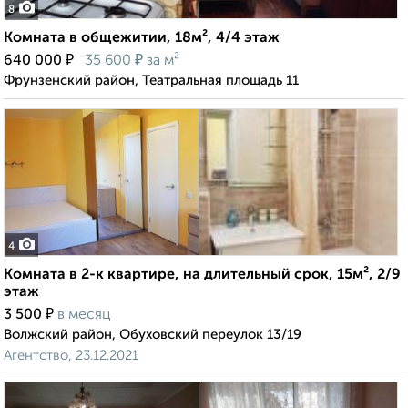
8
Комната в общежитии, 18м², 4/4 этаж
₽
₽
640 000
35 600
за м²
Фрунзенский район, Театральная площадь 11
4
Комната в 2-к квартире, на длительный срок, 15м², 2/9
этаж
₽
3 500
в месяц
Волжский район, Обуховский переулок 13/19
Агентство, 23.12.2021