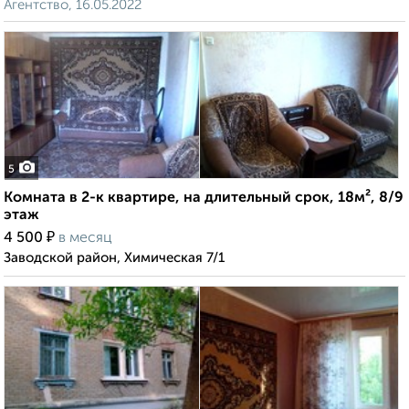
Агентство, 16.05.2022
5
Комната в 2-к квартире, на длительный срок, 18м², 8/9
этаж
₽
4 500
в месяц
Заводской район, Химическая 7/1