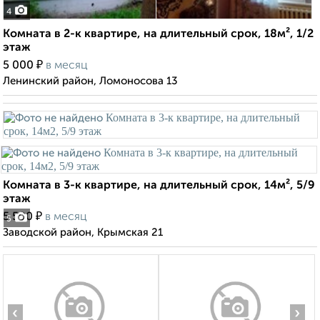
4
Комната в 2-к квартире, на длительный срок, 18м², 1/2
этаж
₽
5 000
в месяц
Ленинский район, Ломоносова 13
Комната в 3-к квартире, на длительный срок, 14м², 5/9
этаж
₽
5 500
в месяц
5
Заводской район, Крымская 21
‹
›