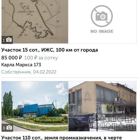
1
Участок 15 сот., ИЖС, 100 км от города
₽
₽
85 000
100
за сотку
Карла Маркса 173
Собственник, 04.02.2022
3
Участок 110 сот., земля промназначения, в черте