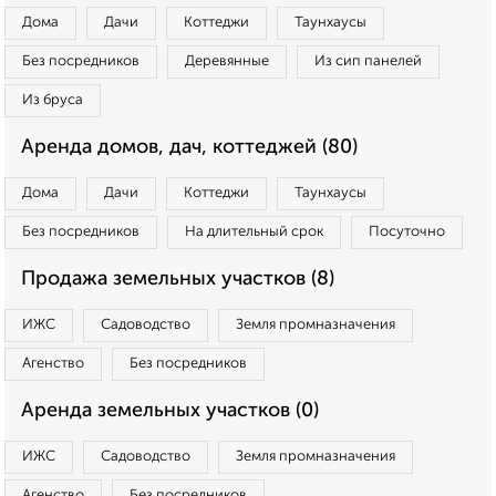
Дома
Дачи
Коттеджи
Таунхаусы
Без посредников
Деревянные
Из сип панелей
Из бруса
Аренда домов, дач, коттеджей (80)
Дома
Дачи
Коттеджи
Таунхаусы
Без посредников
На длительный срок
Посуточно
Продажа земельных участков (8)
ИЖС
Садоводство
Земля промназначения
Агенство
Без посредников
Аренда земельных участков (0)
ИЖС
Садоводство
Земля промназначения
Агенство
Без посредников