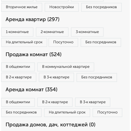
Вторичное жилье
Новостройки
Без посредников
Аренда квартир (297)
1‑комнатные
2‑комнатные
3‑комнатные
На длительный срок
Посуточно
Без посредников
Продажа комнат (524)
В общежитии
В коммунальной квартире
В 2‑к квартире
В 3‑к квартире
Без посредников
Аренда комнат (354)
В общежитии
В 2‑к квартире
В 3‑к квартире
Без посредников
На длительный срок
Посуточно
Продажа домов, дач, коттеджей (0)