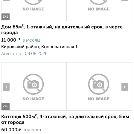
2
/5
Дом 65м², 1-этажный, на длительный срок, в черте
города
₽
11 000
в месяц
Кировский район, Кооперативная 1
Агентство, 04.08.2026
‹
›
2
/8
Коттедж 500м², 4-этажный, на длительный срок, 5 км
от города
₽
60 000
в месяц