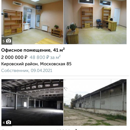
5
Офисное помещение, 41 м²
₽
₽
2 000 000
48 800
за м²
Кировский район, Московская 85
Собственник, 09.04.2021
4