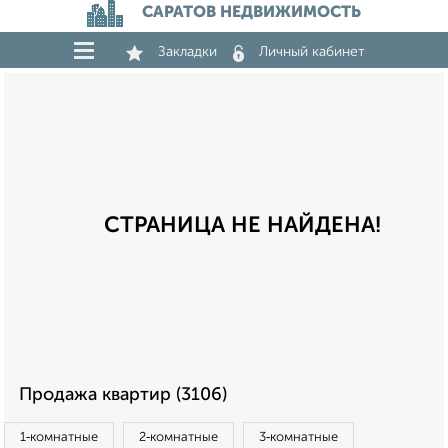
САРАТОВ НЕДВИЖИМОСТЬ
Закладки
Личный кабинет
СТРАНИЦА НЕ НАЙДЕНА!
Продажа квартир (3106)
1‑комнатные
2‑комнатные
3‑комнатные