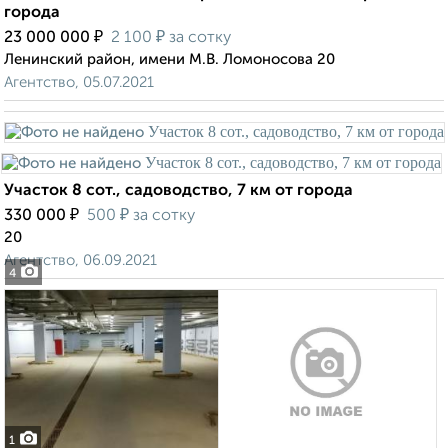
города
₽
₽
23 000 000
2 100
за сотку
Ленинский район, имени М.В. Ломоносова 20
Агентство, 05.07.2021
Участок 8 сот., садоводство, 7 км от города
₽
₽
330 000
500
за сотку
20
Агентство, 06.09.2021
4
1