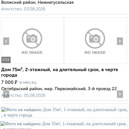
Волжский район, Нижнегусельская
Агентство, 03.08.2026
‹
›
2
/11
Дом 75м², 2-этажный, на длительный срок, в черте
города
₽
7 000
в месяц
Октябрьский район, мкр. Первомайский, 3-й проезд 22
‹
›
Агентство, 05.08.2026