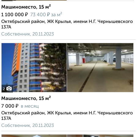
Машиноместо, 15 м²
₽
₽
1 100 000
73 400
за м²
Октябрьский район, ЖК Крылья, имени Н.Г. Чернышевского
137А
Собственник, 20.11.2023
2
Машиноместо, 15 м²
₽
7 000
в месяц
Октябрьский район, ЖК Крылья, имени Н.Г. Чернышевского
137А
Собственник, 20.11.2023