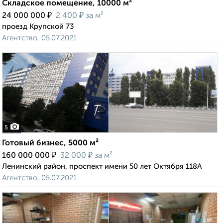
Складское помещение, 10000 м²
₽
₽
24 000 000
2 400
за м²
проезд Крупской 73
Агентство, 05.07.2021
5
Готовый бизнес, 5000 м²
₽
₽
160 000 000
32 000
за м²
Ленинский район, проспект имени 50 лет Октября 118А
Агентство, 05.07.2021