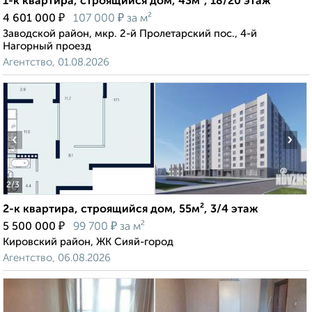
1-к квартира, строящийся дом, 43м², 18/20 этаж
₽
₽
4 601 000
107 000
за м²
Заводской район, мкр. 2-й Пролетарский пос., 4-й
Нагорный проезд
Агентство, 01.08.2026
‹
›
2
/3
2-к квартира, строящийся дом, 55м², 3/4 этаж
₽
₽
5 500 000
99 700
за м²
Кировский район, ЖК Сияй-город
Агентство, 06.08.2026