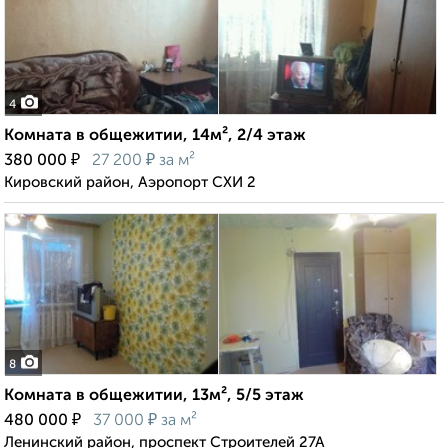
4
Комната в общежитии, 14м², 2/4 этаж
₽
₽
380 000
27 200
за м²
Кировский район, Аэропорт СХИ 2
8
Комната в общежитии, 13м², 5/5 этаж
₽
₽
480 000
37 000
за м²
Ленинский район, проспект Строителей 27А