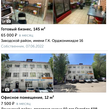
14
Готовый бизнес, 145 м²
₽
65 000
в месяц
Заводской район, имени Г.К. Орджоникидзе 16
Собственник, 07.06.2022
4
Офисное помещение, 12 м²
₽
7 500
в месяц