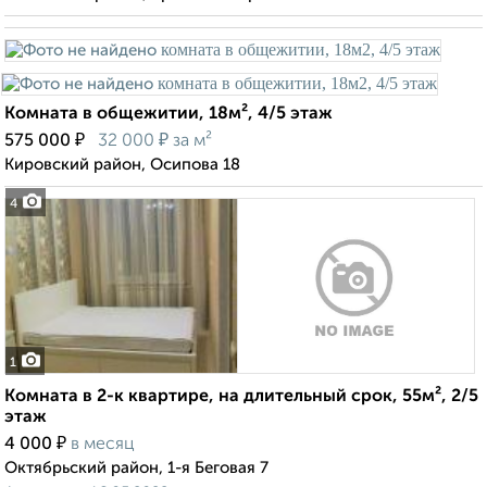
Комната в общежитии, 18м², 4/5 этаж
₽
₽
575 000
32 000
за м²
Кировский район, Осипова 18
4
1
Комната в 2-к квартире, на длительный срок, 55м², 2/5
этаж
₽
4 000
в месяц
Октябрьский район, 1-я Беговая 7