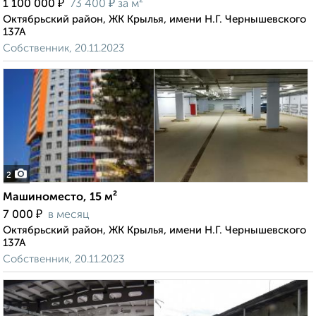
₽
₽
1 100 000
73 400
за м²
Октябрьский район, ЖК Крылья, имени Н.Г. Чернышевского
137А
Собственник, 20.11.2023
2
Машиноместо, 15 м²
₽
7 000
в месяц
Октябрьский район, ЖК Крылья, имени Н.Г. Чернышевского
137А
Собственник, 20.11.2023