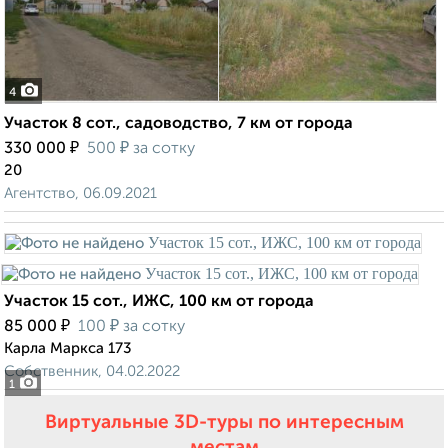
4
Участок 8 сот., садоводство, 7 км от города
₽
₽
330 000
500
за сотку
20
Агентство, 06.09.2021
Участок 15 сот., ИЖС, 100 км от города
₽
₽
85 000
100
за сотку
Карла Маркса 173
Собственник, 04.02.2022
1
Виртуальные 3D-туры по интересным
местам