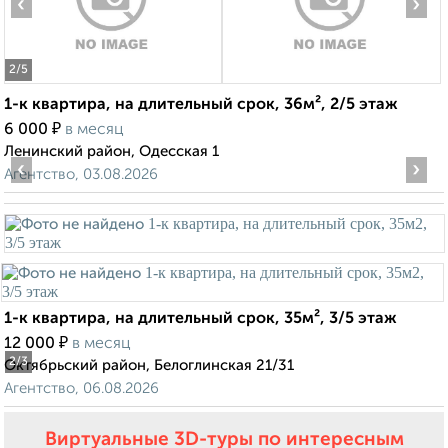
‹
›
2
/5
1-к квартира, на длительный срок, 36м², 2/5 этаж
₽
6 000
в месяц
Ленинский район, Одесская 1
‹
›
Агентство, 03.08.2026
1-к квартира, на длительный срок, 35м², 3/5 этаж
₽
12 000
в месяц
2
/3
Октябрьский район, Белоглинская 21/31
Агентство, 06.08.2026
Виртуальные 3D-туры по интересным