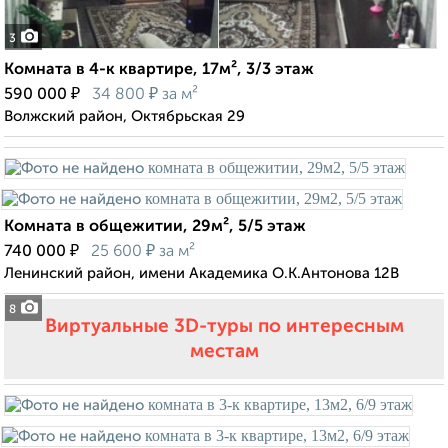
3
Комната в 4-к квартире, 17м², 3/3 этаж
₽
₽
590 000
34 800
за м²
Волжский район, Октябрьская 29
Комната в общежитии, 29м², 5/5 этаж
₽
₽
740 000
25 600
за м²
Ленинский район, имени Академика О.К.Антонова 12В
8
Виртуальные 3D-туры по интересным
местам