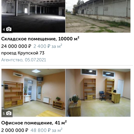
4
Складское помещение, 10000 м²
₽
₽
24 000 000
2 400
за м²
проезд Крупской 73
Агентство, 05.07.2021
5
Офисное помещение, 41 м²
₽
₽
2 000 000
48 800
за м²