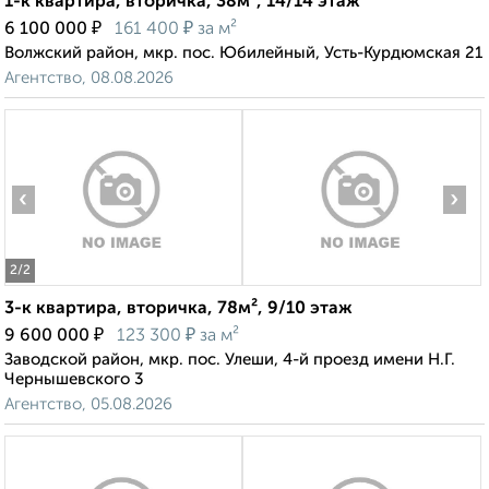
1-к квартира, вторичка, 38м², 14/14 этаж
₽
₽
6 100 000
161 400
за м²
Волжский район, мкр. пос. Юбилейный, Усть-Курдюмская 21
Агентство, 08.08.2026
‹
›
2
/2
3-к квартира, вторичка, 78м², 9/10 этаж
₽
₽
9 600 000
123 300
за м²
Заводской район, мкр. пос. Улеши, 4-й проезд имени Н.Г.
Чернышевского 3
Агентство, 05.08.2026