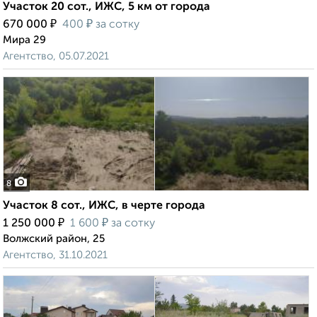
Участок 20 сот., ИЖС, 5 км от города
₽
₽
670 000
400
за сотку
Мира 29
Агентство, 05.07.2021
8
Участок 8 сот., ИЖС, в черте города
₽
₽
1 250 000
1 600
за сотку
Волжский район, 25
Агентство, 31.10.2021