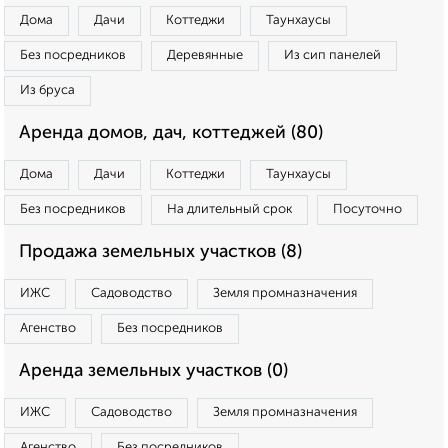
Дома
Дачи
Коттеджи
Таунхаусы
Без посредников
Деревянные
Из сип панелей
Из бруса
Аренда домов, дач, коттеджей (80)
Дома
Дачи
Коттеджи
Таунхаусы
Без посредников
На длительный срок
Посуточно
Продажа земельных участков (8)
ИЖС
Садоводство
Земля промназначения
Агенство
Без посредников
Аренда земельных участков (0)
ИЖС
Садоводство
Земля промназначения
Агенство
Без посредников