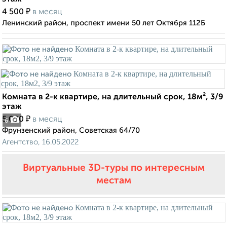
₽
4 500
в месяц
Ленинский район, проспект имени 50 лет Октября 112Б
Комната в 2-к квартире, на длительный срок, 18м², 3/9
этаж
₽
5 000
в месяц
6
Фрунзенский район, Советская 64/70
Агентство, 16.05.2022
Виртуальные 3D-туры по интересным
местам