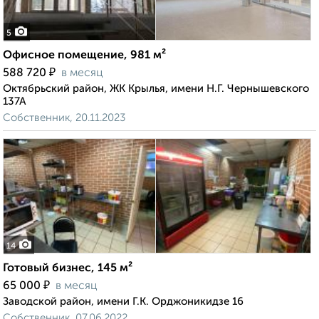
5
Офисное помещение, 981 м²
₽
588 720
в месяц
Октябрьский район, ЖК Крылья, имени Н.Г. Чернышевского
137А
Собственник, 20.11.2023
14
Готовый бизнес, 145 м²
₽
65 000
в месяц
Заводской район, имени Г.К. Орджоникидзе 16
Собственник, 07.06.2022