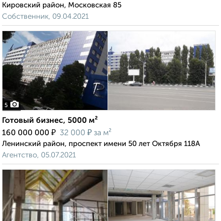
Кировский район, Московская 85
Собственник, 09.04.2021
5
Готовый бизнес, 5000 м²
₽
₽
160 000 000
32 000
за м²
Ленинский район, проспект имени 50 лет Октября 118А
Агентство, 05.07.2021