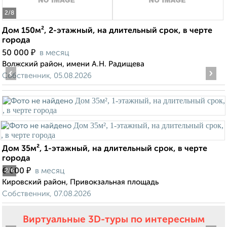
2
/8
Дом 150м², 2-этажный, на длительный срок, в черте
города
₽
50 000
в месяц
Волжский район, имени А.Н. Радищева
‹
›
Собственник, 05.08.2026
Дом 35м², 1-этажный, на длительный срок, в черте
города
₽
6 000
в месяц
2
/6
Кировский район, Привокзальная площадь
Собственник, 07.08.2026
Виртуальные 3D-туры по интересным