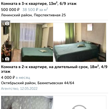
Комната в 3-к квартире, 13м², 6/9 этаж
₽
₽
500 000
38 500
за м²
Ленинский район, Перспективная 25
5
5
Комната в 2-к квартире, на длительный срок, 18м², 4/9
этаж
₽
4 000
в месяц
Октябрьский район, Бахметьевская 44/64
Агентство, 12.05.2022