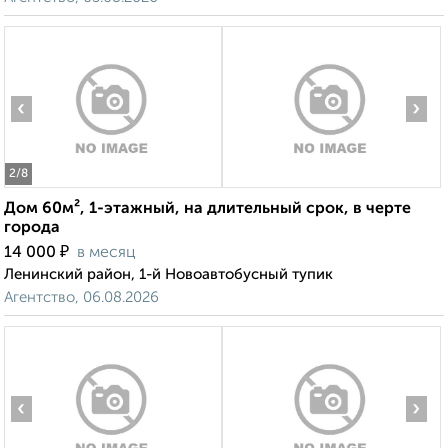
‹
›
2
/8
Дом 60м², 1-этажный, на длительный срок, в черте
города
₽
14 000
в месяц
Ленинский район, 1-й Новоавтобусный тупик
Агентство, 06.08.2026
‹
›