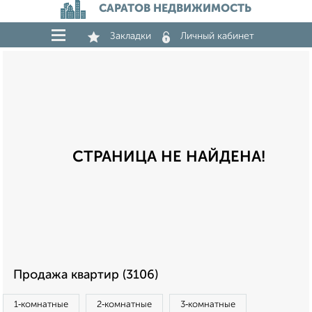
САРАТОВ НЕДВИЖИМОСТЬ
Закладки
Личный кабинет
СТРАНИЦА НЕ НАЙДЕНА!
Продажа квартир (3106)
1‑комнатные
2‑комнатные
3‑комнатные