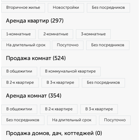
Вторичное жилье
Новостройки
Без посредников
Аренда квартир (297)
1‑комнатные
2‑комнатные
3‑комнатные
На длительный срок
Посуточно
Без посредников
Продажа комнат (524)
В общежитии
В коммунальной квартире
В 2‑к квартире
В 3‑к квартире
Без посредников
Аренда комнат (354)
В общежитии
В 2‑к квартире
В 3‑к квартире
Без посредников
На длительный срок
Посуточно
Продажа домов, дач, коттеджей (0)