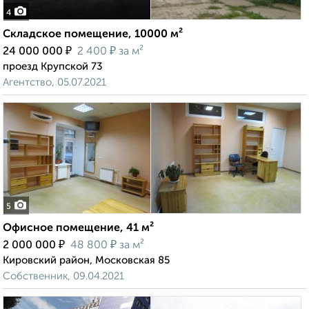
4
Складское помещение, 10000 м²
₽
₽
24 000 000
2 400
за м²
проезд Крупской 73
Агентство, 05.07.2021
5
Офисное помещение, 41 м²
₽
₽
2 000 000
48 800
за м²
Кировский район, Московская 85
Собственник, 09.04.2021