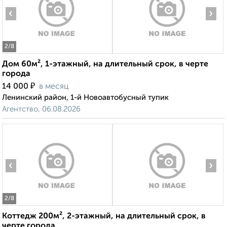
‹
›
2
/8
Дом 60м², 1-этажный, на длительный срок, в черте
города
₽
14 000
в месяц
Ленинский район, 1-й Новоавтобусный тупик
Агентство, 06.08.2026
‹
›
2
/8
Коттедж 200м², 2-этажный, на длительный срок, в
черте города