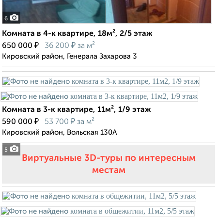
6
Комната в 4-к квартире, 18м², 2/5 этаж
₽
₽
650 000
36 200
за м²
Кировский район, Генерала Захарова 3
Комната в 3-к квартире, 11м², 1/9 этаж
₽
₽
590 000
53 700
за м²
Кировский район, Вольская 130А
5
Виртуальные 3D-туры по интересным
местам