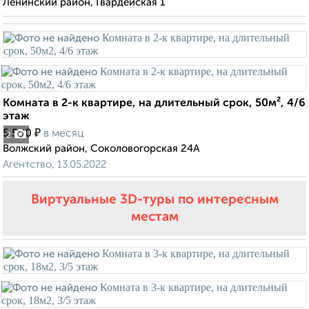
Ленинский район, Гвардейская 1
Комната в 2-к квартире, на длительный срок, 50м², 4/6
этаж
₽
5 500
в месяц
2
Волжский район, Соколовогорская 24А
Агентство, 13.05.2022
Виртуальные 3D-туры по интересным
местам