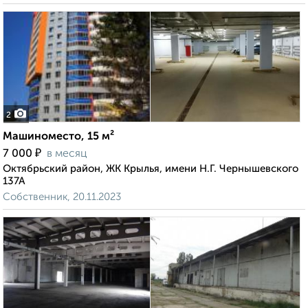
2
Машиноместо, 15 м²
₽
7 000
в месяц
Октябрьский район, ЖК Крылья, имени Н.Г. Чернышевского
137А
Собственник, 20.11.2023