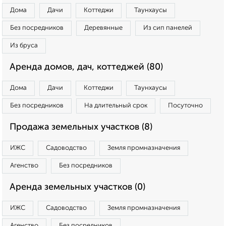
Дома
Дачи
Коттеджи
Таунхаусы
Без посредников
Деревянные
Из сип панелей
Из бруса
Аренда домов, дач, коттеджей (80)
Дома
Дачи
Коттеджи
Таунхаусы
Без посредников
На длительный срок
Посуточно
Продажа земельных участков (8)
ИЖС
Садоводство
Земля промназначения
Агенство
Без посредников
Аренда земельных участков (0)
ИЖС
Садоводство
Земля промназначения
Агенство
Без посредников