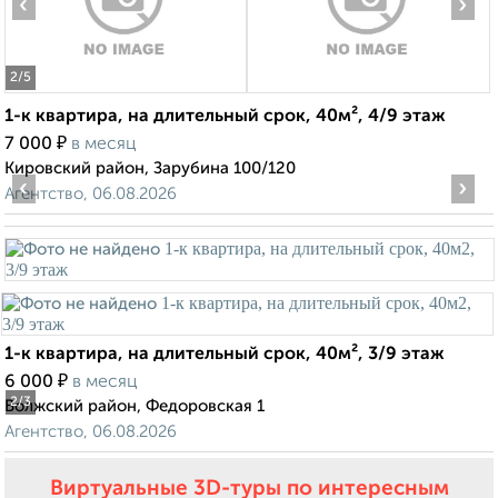
‹
›
2
/5
1-к квартира, на длительный срок, 40м², 4/9 этаж
₽
7 000
в месяц
Кировский район, Зарубина 100/120
‹
›
Агентство, 06.08.2026
1-к квартира, на длительный срок, 40м², 3/9 этаж
₽
6 000
в месяц
2
/3
Волжский район, Федоровская 1
Агентство, 06.08.2026
Виртуальные 3D-туры по интересным