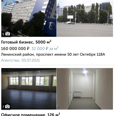
5
Готовый бизнес, 5000 м²
₽
₽
160 000 000
32 000
за м²
Ленинский район, проспект имени 50 лет Октября 118А
Агентство, 05.07.2021
7
Офисное помещение, 126 м²