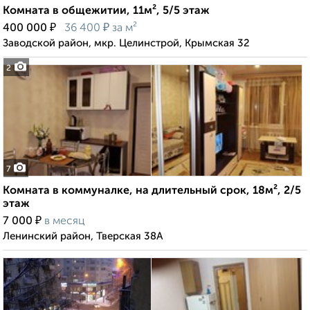
Комната в общежитии, 11м², 5/5 этаж
₽
₽
400 000
36 400
за м²
Заводской район, мкр. Целинстрой, Крымская 32
2
7
Комната в коммуналке, на длительный срок, 18м², 2/5
этаж
₽
7 000
в месяц
Ленинский район, Тверская 38А