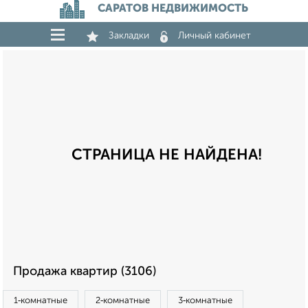
САРАТОВ НЕДВИЖИМОСТЬ
Закладки
Личный кабинет
СТРАНИЦА НЕ НАЙДЕНА!
Продажа квартир (3106)
1‑комнатные
2‑комнатные
3‑комнатные