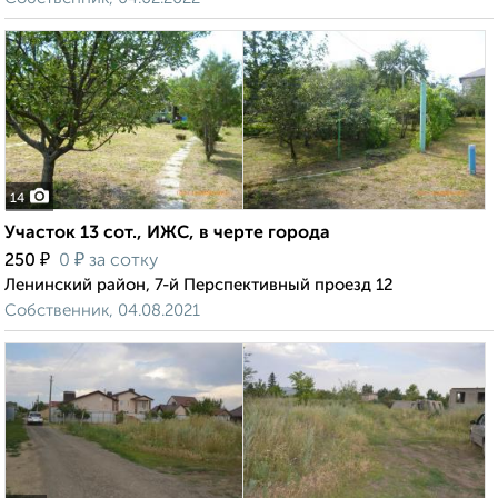
14
Участок 13 сот., ИЖС, в черте города
₽
₽
250
0
за сотку
Ленинский район, 7-й Перспективный проезд 12
Собственник, 04.08.2021