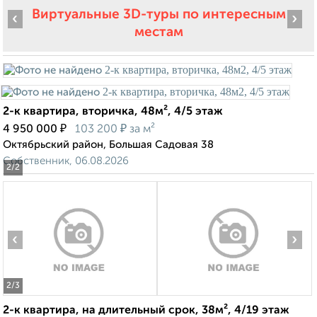
Виртуальные 3D-туры по интересным
‹
›
местам
2-к квартира, вторичка, 48м², 4/5 этаж
₽
₽
4 950 000
103 200
за м²
Октябрьский район, Большая Садовая 38
Собственник, 06.08.2026
2
/2
‹
›
2
/3
2-к квартира, на длительный срок, 38м², 4/19 этаж