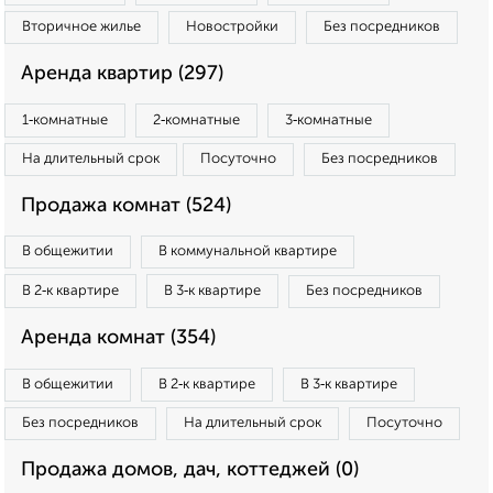
Вторичное жилье
Новостройки
Без посредников
Аренда квартир (297)
1‑комнатные
2‑комнатные
3‑комнатные
На длительный срок
Посуточно
Без посредников
Продажа комнат (524)
В общежитии
В коммунальной квартире
В 2‑к квартире
В 3‑к квартире
Без посредников
Аренда комнат (354)
В общежитии
В 2‑к квартире
В 3‑к квартире
Без посредников
На длительный срок
Посуточно
Продажа домов, дач, коттеджей (0)