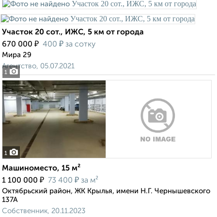
Участок 20 сот., ИЖС, 5 км от города
₽
₽
670 000
400
за сотку
Мира 29
Агентство, 05.07.2021
1
1
Машиноместо, 15 м²
₽
₽
1 100 000
73 400
за м²
Октябрьский район, ЖК Крылья, имени Н.Г. Чернышевского
137А
Собственник, 20.11.2023