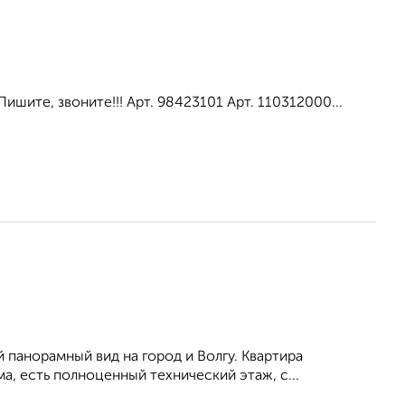
ишите, звоните!!! Арт. 98423101 Арт. 110312000...
панорамный вид на город и Волгу. Квартира
, есть полноценный технический этаж, с...