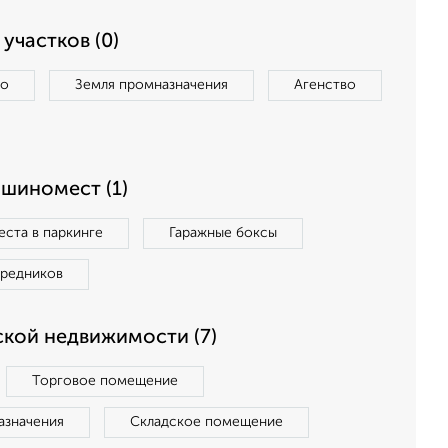
участков (0)
во
Земля промназначения
Агенство
ашиномест (1)
ста в паркинге
Гаражные боксы
средников
кой недвижимости (7)
Торговое помещение
азначения
Складское помещение