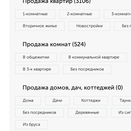
Продажа квартир (3106)
1‑комнатные
2‑комнатные
3‑комнат
Вторичное жилье
Новостройки
Без 
Продажа комнат (524)
В общежитии
В коммунальной квартире
В 3‑к квартире
Без посредников
Продажа домов, дач, коттеджей (0)
Дома
Дачи
Коттеджи
Таунх
Без посредников
Деревянные
Из си
Из бруса