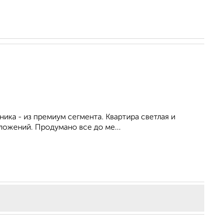
ика - из премиум сегмента. Квартира светлая и
ложений. Продумано все до ме...