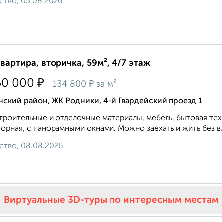
ство, 05.08.2026
квартира, вторичка, 59м², 4/7 этаж
₽
50 000
₽
134 800
за м²
ский район, ЖК Родники, 4-й Гвардейский проезд 1
троительные и отделочные материалы, мебель, бытовая техн
орная, с панорамными окнами. Можно заехать и жить без в
ство, 08.08.2026
Виртуальные 3D-туры по интересным местам