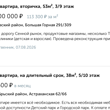
квартира, вторичка, 53м², 3/9 этаж
₽
00 000
₽
113 300
за м²
ский район, Большая Горная 291/309
 дорогу Сенной рынок, продуктовые магазины, несколько Т
линики (детская и взрослая). Проведена реконструкция пр
венник, 07.08.2026
квартира, на длительный срок, 38м², 5/10 этаж
₽
500
в месяц
рьский район, Астраханская 62/66
ртире имеется всё необходимое. Есть вся необходимая ме
ой доступности Детский парк и Городской парк. К оплате пл