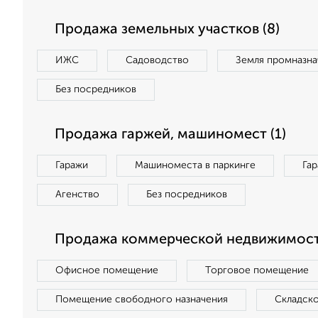
Продажа земельных участков (8)
ИЖС
Садоводство
Земля промназна
Без посредников
Продажа гаржей, машиномест (1)
Гаражи
Машиноместа в паркинге
Га
Агенство
Без посредников
Продажа коммерческой недвижимости
Офисное помещение
Торговое помещение
Помещение свободного назначения
Складск