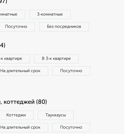
97)
омнатные
3‑комнатные
Посуточно
Без посредников
4)
‑к квартире
В 3‑к квартире
На длительный срок
Посуточно
, коттеджей (80)
Коттеджи
Таунхаусы
На длительный срок
Посуточно