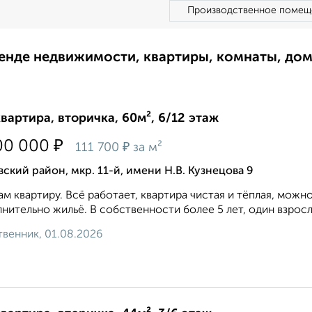
Производственное помещ
ренде недвижимости, квартиры, комнаты, до
квартира, вторичка, 60м², 6/12 этаж
₽
00 000
₽
111 700
за м²
ский район, мкр. 11-й, имени Н.В. Кузнецова 9
м квартиру. Всё работает, квартира чистая и тёплая, можн
нительно жильё. В собственности более 5 лет, один взрослы
венник, 01.08.2026