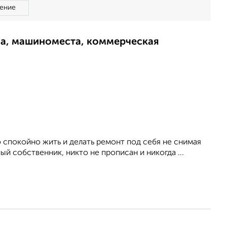
ение
ма, машиноместа, коммерческая
о спокойно жить и делать ремонт под себя не снимая
й собственник, никто не прописан и никогда ...