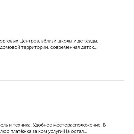
орговых Центров, вблизи школы и дет.сады,
идомовой территории, современная детск...
бель и техника. Удобное месторасположение. В
юс платёжка за ком услуги!На остал...