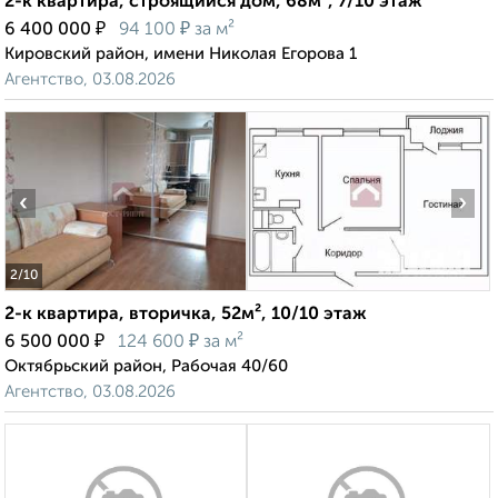
2-к квартира, строящийся дом, 68м², 7/10 этаж
₽
₽
6 400 000
94 100
за м²
Кировский район, имени Николая Егорова 1
Агентство, 03.08.2026
‹
›
2
/10
2-к квартира, вторичка, 52м², 10/10 этаж
₽
₽
6 500 000
124 600
за м²
Октябрьский район, Рабочая 40/60
Агентство, 03.08.2026