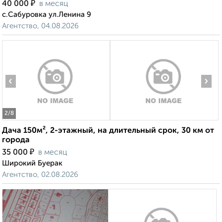
₽
40 000
в месяц
с.Сабуровка ул.Ленина 9
Агентство, 04.08.2026
‹
›
2
/8
Дача 150м², 2-этажный, на длительный срок, 30 км от
города
₽
35 000
в месяц
Широкий Буерак
Агентство, 02.08.2026