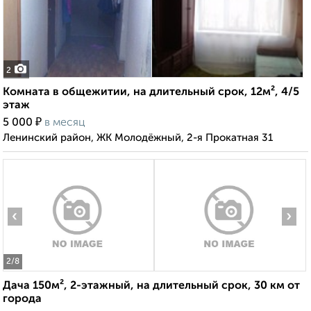
2
Комната в общежитии, на длительный срок, 12м², 4/5
этаж
₽
5 000
в месяц
Ленинский район, ЖК Молодёжный, 2-я Прокатная 31
‹
›
2
/8
Дача 150м², 2-этажный, на длительный срок, 30 км от
города