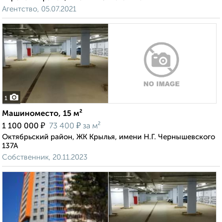
Агентство, 05.07.2021
1
Машиноместо, 15 м²
₽
₽
1 100 000
73 400
за м²
Октябрьский район, ЖК Крылья, имени Н.Г. Чернышевского
137А
Собственник, 20.11.2023