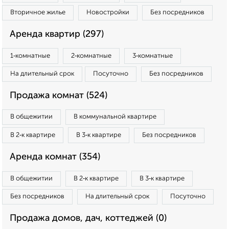
Вторичное жилье
Новостройки
Без посредников
Аренда квартир (297)
1‑комнатные
2‑комнатные
3‑комнатные
На длительный срок
Посуточно
Без посредников
Продажа комнат (524)
В общежитии
В коммунальной квартире
В 2‑к квартире
В 3‑к квартире
Без посредников
Аренда комнат (354)
В общежитии
В 2‑к квартире
В 3‑к квартире
Без посредников
На длительный срок
Посуточно
Продажа домов, дач, коттеджей (0)