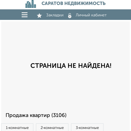
САРАТОВ НЕДВИЖИМОСТЬ
Закладки
Личный кабинет
СТРАНИЦА НЕ НАЙДЕНА!
Продажа квартир (3106)
1‑комнатные
2‑комнатные
3‑комнатные