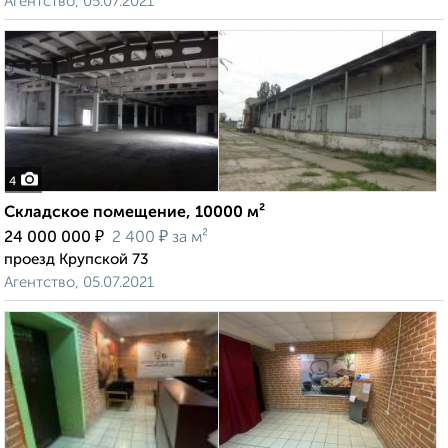
Агентство, 05.07.2021
4
Складское помещение, 10000 м²
₽
₽
24 000 000
2 400
за м²
проезд Крупской 73
Агентство, 05.07.2021