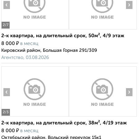
‹
›
2
/7
2-к квартира, на длительный срок, 50м², 4/9 этаж
₽
8 000
в месяц
Кировский район, Большая Горная 291/309
Агентство, 03.08.2026
‹
›
2
/3
2-к квартира, на длительный срок, 38м², 4/19 этаж
₽
8 000
в месяц
Октябрьский район, Вольский переулок 15к1