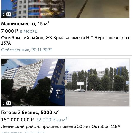
2
Машиноместо, 15 м²
₽
7 000
в месяц
Октябрьский район, ЖК Крылья, имени Н.Г. Чернышевского
137А
Собственник, 20.11.2023
5
Готовый бизнес, 5000 м²
₽
₽
160 000 000
32 000
за м²
Ленинский район, проспект имени 50 лет Октября 118А