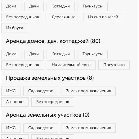
Дома
Дачи
Коттеджи
Таунхаусы
Без посредников
Деревянные
Из сип панелей
Из бруса
Аренда домов, дач, коттеджей (80)
Дома
Дачи
Коттеджи
Таунхаусы
Без посредников
На длительный срок
Посуточно
Продажа земельных участков (8)
ИЖС
Садоводство
Земля промназначения
Агенство
Без посредников
Аренда земельных участков (0)
ИЖС
Садоводство
Земля промназначения
Агенство
Без посредников