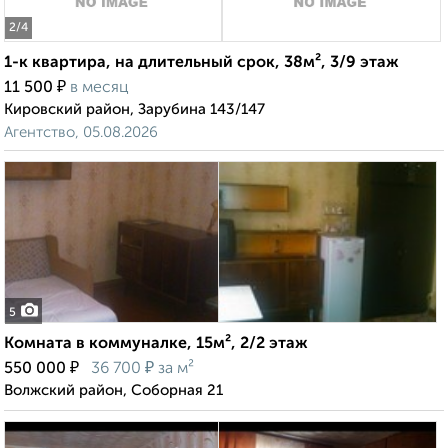
2
/4
1-к квартира, на длительный срок, 38м², 3/9 этаж
₽
11 500
в месяц
Кировский район, Зарубина 143/147
Агентство, 05.08.2026
5
Комната в коммуналке, 15м², 2/2 этаж
₽
₽
550 000
36 700
за м²
Волжский район, Соборная 21