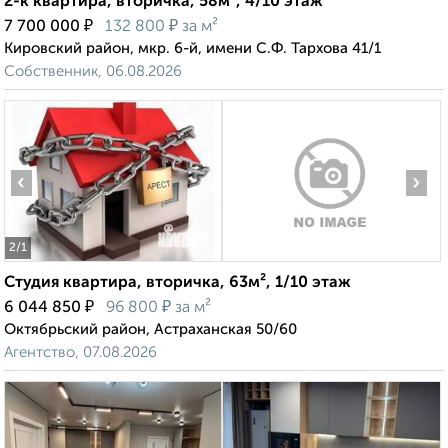
2-к квартира, вторичка, 58м², 4/10 этаж
₽
₽
7 700 000
132 800
за м²
Кировский район, мкр. 6-й, имени С.Ф. Тархова 41/1
Собственник, 06.08.2026
‹
›
2
/1
Студия квартира, вторичка, 63м², 1/10 этаж
₽
₽
6 044 850
96 800
за м²
Октябрьский район, Астраханская 50/60
Агентство, 07.08.2026