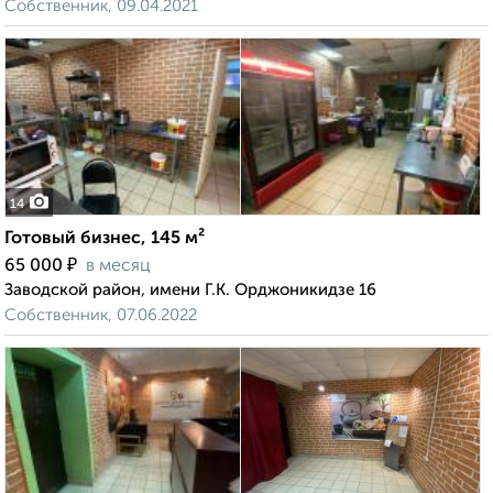
Собственник, 09.04.2021
14
Готовый бизнес, 145 м²
₽
65 000
в месяц
Заводской район, имени Г.К. Орджоникидзе 16
Собственник, 07.06.2022