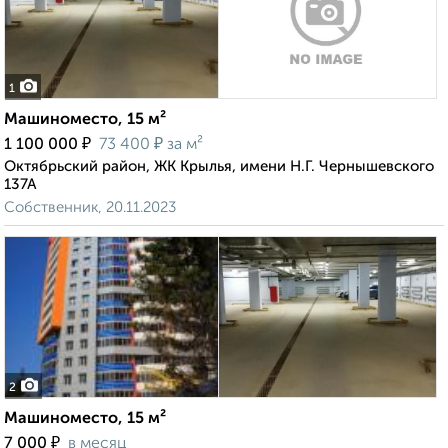
1
Машиноместо, 15 м²
₽
₽
1 100 000
73 400
за м²
Октябрьский район, ЖК Крылья, имени Н.Г. Чернышевского
137А
Собственник, 20.11.2023
2
Машиноместо, 15 м²
₽
7 000
в месяц