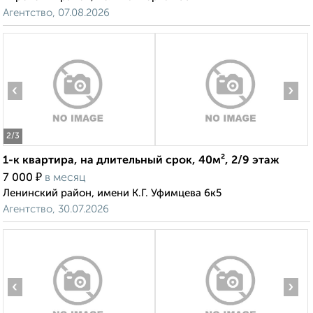
Агентство, 07.08.2026
‹
›
2
/3
1-к квартира, на длительный срок, 40м², 2/9 этаж
₽
7 000
в месяц
Ленинский район, имени К.Г. Уфимцева 6к5
Агентство, 30.07.2026
‹
›