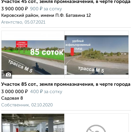
Участок 45 сот., земля промназначения, в черте города
₽
₽
3 900 000
900
за сотку
Кировский район, имени П.Ф. Батавина 12
Агентство, 05.07.2021
7
Участок 85 сот., земля промназначения, в черте города
₽
₽
3 000 000
400
за сотку
Садовая 8
Собственник, 02.10.2020