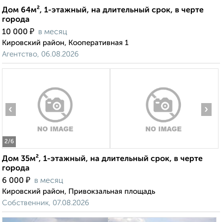
Дом 64м², 1-этажный, на длительный срок, в черте
города
₽
10 000
в месяц
Кировский район, Кооперативная 1
Агентство, 06.08.2026
‹
›
2
/6
Дом 35м², 1-этажный, на длительный срок, в черте
города
₽
6 000
в месяц
Кировский район, Привокзальная площадь
Собственник, 07.08.2026