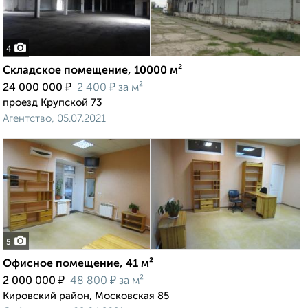
4
Складское помещение, 10000 м²
₽
₽
24 000 000
2 400
за м²
проезд Крупской 73
Агентство, 05.07.2021
5
Офисное помещение, 41 м²
₽
₽
2 000 000
48 800
за м²
Кировский район, Московская 85