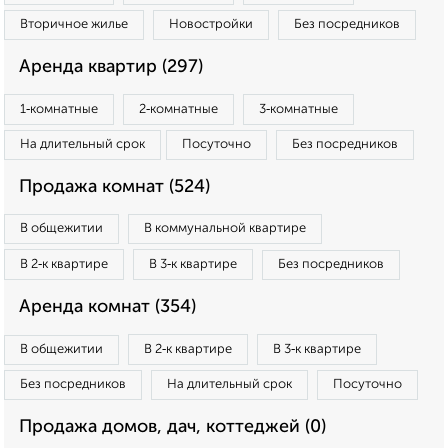
Вторичное жилье
Новостройки
Без посредников
Аренда квартир (297)
1‑комнатные
2‑комнатные
3‑комнатные
На длительный срок
Посуточно
Без посредников
Продажа комнат (524)
В общежитии
В коммунальной квартире
В 2‑к квартире
В 3‑к квартире
Без посредников
Аренда комнат (354)
В общежитии
В 2‑к квартире
В 3‑к квартире
Без посредников
На длительный срок
Посуточно
Продажа домов, дач, коттеджей (0)