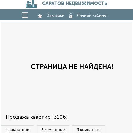
САРАТОВ НЕДВИЖИМОСТЬ
Закладки
Личный кабинет
СТРАНИЦА НЕ НАЙДЕНА!
Продажа квартир (3106)
1‑комнатные
2‑комнатные
3‑комнатные