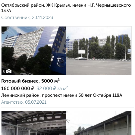
Октябрьский район, ЖК Крылья, имени Н.Г. Чернышевского
137А
Собственник, 20.11.2023
5
Готовый бизнес, 5000 м²
₽
₽
160 000 000
32 000
за м²
Ленинский район, проспект имени 50 лет Октября 118А
Агентство, 05.07.2021