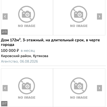
‹
›
2
/3
Дом 172м², 3-этажный, на длительный срок, в черте
города
₽
100 000
в месяц
Кировский район, Кутякова
Агентство, 06.08.2026
‹
›
2
/7