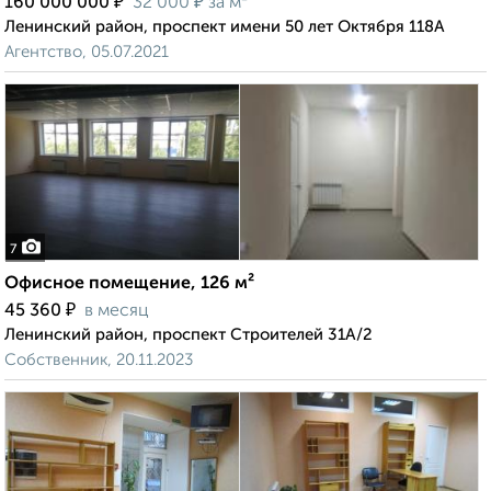
₽
₽
160 000 000
32 000
за м²
Ленинский район, проспект имени 50 лет Октября 118А
Агентство, 05.07.2021
7
Офисное помещение, 126 м²
₽
45 360
в месяц
Ленинский район, проспект Строителей 31А/2
Собственник, 20.11.2023