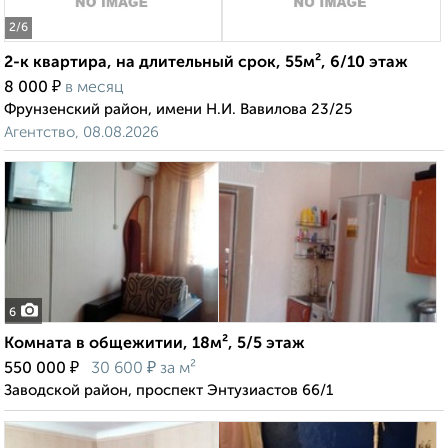
2
/6
2-к квартира, на длительный срок, 55м², 6/10 этаж
₽
8 000
в месяц
Фрунзенский район, имени Н.И. Вавилова 23/25
Агентство, 08.08.2026
6
Комната в общежитии, 18м², 5/5 этаж
₽
₽
550 000
30 600
за м²
Заводской район, проспект Энтузиастов 66/1