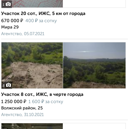
1
Участок 20 сот., ИЖС, 5 км от города
₽
₽
670 000
400
за сотку
Мира 29
Агентство, 05.07.2021
8
Участок 8 сот., ИЖС, в черте города
₽
₽
1 250 000
1 600
за сотку
Волжский район, 25
Агентство, 31.10.2021