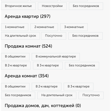
Вторичное жилье
Новостройки
Без посредников
Аренда квартир (297)
1‑комнатные
2‑комнатные
3‑комнатные
На длительный срок
Посуточно
Без посредников
Продажа комнат (524)
В общежитии
В коммунальной квартире
В 2‑к квартире
В 3‑к квартире
Без посредников
Аренда комнат (354)
В общежитии
В 2‑к квартире
В 3‑к квартире
Без посредников
На длительный срок
Посуточно
Продажа домов, дач, коттеджей (0)