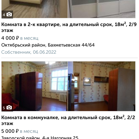
4
Комната в 2-к квартире, на длительный срок, 18м², 2/9
этаж
₽
4 000
в месяц
Октябрьский район, Бахметьевская 44/64
Собственник, 06.06.2022
5
Комната в коммуналке, на длительный срок, 18м², 2/2
этаж
₽
5 000
в месяц
Заводской район, 4-я Нагорная 25