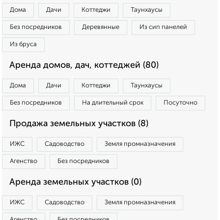
Дома
Дачи
Коттеджи
Таунхаусы
Без посредников
Деревянные
Из сип панелей
Из бруса
Аренда домов, дач, коттеджей (80)
Дома
Дачи
Коттеджи
Таунхаусы
Без посредников
На длительный срок
Посуточно
Продажа земельных участков (8)
ИЖС
Садоводство
Земля промназначения
Агенство
Без посредников
Аренда земельных участков (0)
ИЖС
Садоводство
Земля промназначения
Агенство
Без посредников