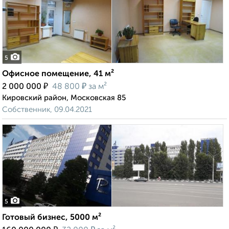
5
Офисное помещение, 41 м²
₽
₽
2 000 000
48 800
за м²
Кировский район, Московская 85
Собственник, 09.04.2021
5
Готовый бизнес, 5000 м²