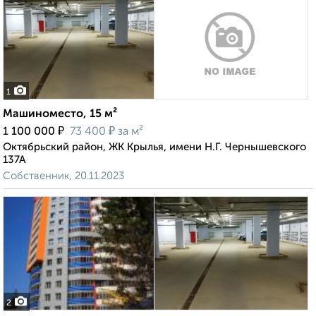
1
Машиноместо, 15 м²
₽
₽
1 100 000
73 400
за м²
Октябрьский район, ЖК Крылья, имени Н.Г. Чернышевского
137А
Собственник, 20.11.2023
2