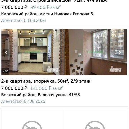
3-к квартира, строящийся дом, 71м², 4/4 этаж
₽
₽
7 060 000
99 400
за м²
Кировский район, имени Николая Егорова 6
Агентство, 04.08.2026
‹
›
2
/2
2-к квартира, вторичка, 50м², 2/9 этаж
₽
₽
7 000 000
141 500
за м²
Волжский район, Валовая улица 41/53
Агентство, 07.08.2026