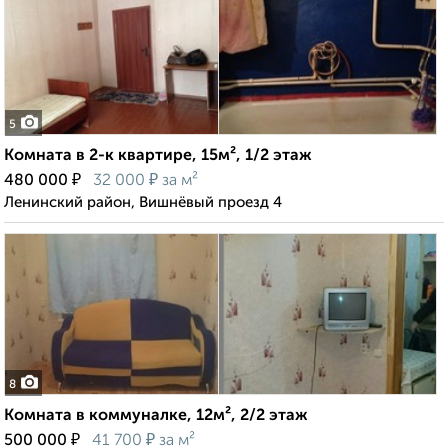
5
Комната в 2-к квартире, 15м², 1/2 этаж
₽
₽
480 000
32 000
за м²
Ленинский район, Вишнёвый проезд 4
8
Комната в коммуналке, 12м², 2/2 этаж
₽
₽
500 000
41 700
за м²