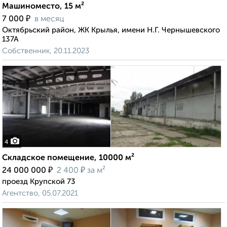
Машиноместо, 15 м²
₽
7 000
в месяц
Октябрьский район, ЖК Крылья, имени Н.Г. Чернышевского
137А
Собственник, 20.11.2023
4
Складское помещение, 10000 м²
₽
₽
24 000 000
2 400
за м²
проезд Крупской 73
Агентство, 05.07.2021