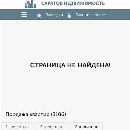
САРАТОВ НЕДВИЖИМОСТЬ
Закладки
Личный кабинет
СТРАНИЦА НЕ НАЙДЕНА!
Продажа квартир (3106)
1‑комнатные
2‑комнатные
3‑комнатные