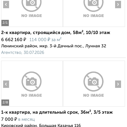
‹
›
2
/1
2-к квартира, строящийся дом, 58м², 10/10 этаж
₽
₽
6 662 160
114 000
за м²
Ленинский район, мкр. 3-й Дачный пос., Лунная 32
Агентство, 30.07.2026
‹
›
2
/8
1-к квартира, на длительный срок, 36м², 3/5 этаж
₽
7 000
в месяц
Кировский район, Большая Казачья 116