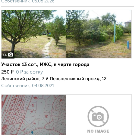
Собственник, 05.08.2026
14
Участок 13 сот., ИЖС, в черте города
₽
₽
250
0
за сотку
Ленинский район, 7-й Перспективный проезд 12
Собственник, 04.08.2021