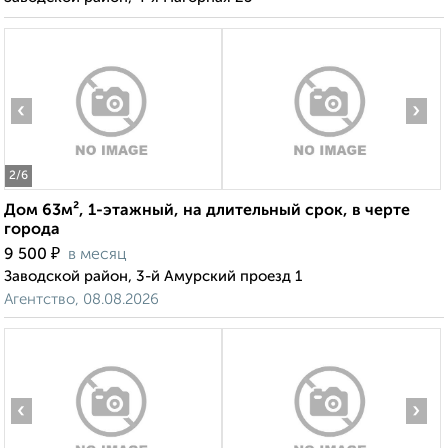
‹
›
2
/6
Дом 63м², 1-этажный, на длительный срок, в черте
города
₽
9 500
в месяц
Заводской район, 3-й Амурский проезд 1
Агентство, 08.08.2026
‹
›