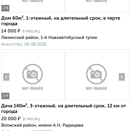
2
/8
Дом 60м², 1-этажный, на длительный срок, в черте
города
₽
14 000
в месяц
Ленинский район, 1-й Новоавтобусный тупик
Агентство, 06.08.2026
‹
›
2
/8
Дача 140м², 3-этажный, на длительный срок, 12 км от
города
₽
20 000
в месяц
Волжский район, имени А.Н. Радищева