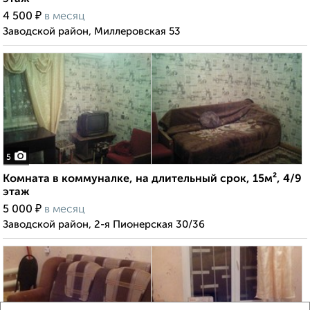
₽
4 500
в месяц
Заводской район, Миллеровская 53
5
Комната в коммуналке, на длительный срок, 15м², 4/9
этаж
₽
5 000
в месяц
Заводской район, 2-я Пионерская 30/36