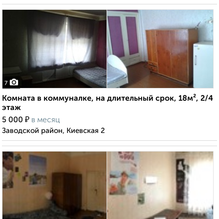
7
Комната в коммуналке, на длительный срок, 18м², 2/4
этаж
₽
5 000
в месяц
Заводской район, Киевская 2