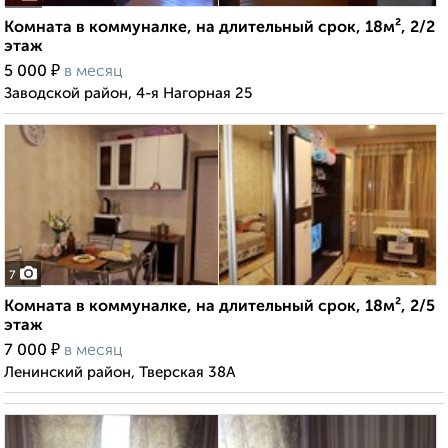
Комната в коммуналке, на длительный срок, 18м², 2/2
этаж
₽
5 000
в месяц
Заводской район, 4-я Нагорная 25
7
Комната в коммуналке, на длительный срок, 18м², 2/5
этаж
₽
7 000
в месяц
Ленинский район, Тверская 38А