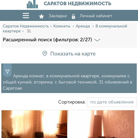
САРАТОВ НЕДВИЖИМОСТЬ
Закладки
Личный кабинет
Саратов Недвижимость
Комнаты
Аренда
В коммунальной
квартире
31
Расширенный поиск (фильтров: 2/27)
Показать на карте
Аренда комнат, в коммунальной квартире, коммуналке с
общей кухней, вторичка, с бытовой техникой, 31 объявлений в
Саратове
Сортировка: