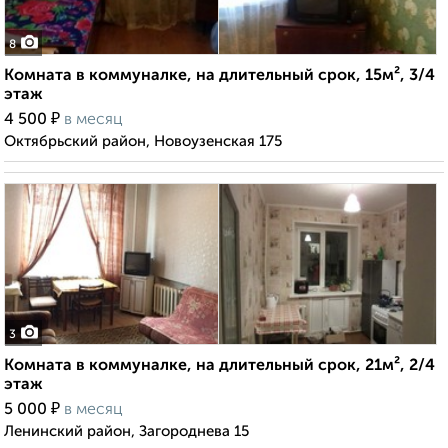
8
Комната в коммуналке, на длительный срок, 15м², 3/4
этаж
₽
4 500
в месяц
Октябрьский район, Новоузенская 175
3
Комната в коммуналке, на длительный срок, 21м², 2/4
этаж
₽
5 000
в месяц
Ленинский район, Загороднева 15