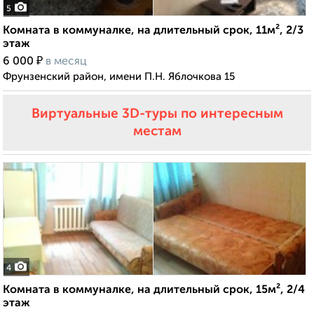
5
Комната в коммуналке, на длительный срок, 11м², 2/3
этаж
₽
6 000
в месяц
Фрунзенский район, имени П.Н. Яблочкова 15
Виртуальные 3D-туры по интересным
местам
4
Комната в коммуналке, на длительный срок, 15м², 2/4
этаж