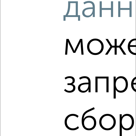
данн
Комната в коммуналке, на длительный срок, 24м², 3/5
этаж
₽
5 500
в месяц
Ленинский район, Школьная 11
мож
запр
5
Комната в коммуналке, на длительный срок, 20м², 1/2
этаж
₽
2 990
в месяц
сбор
Кировский район, Аэропорт 3