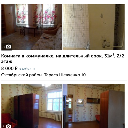
8
Комната в коммуналке, на длительный срок, 31м², 2/2
этаж
₽
8 000
в месяц
Октябрьский район, Тараса Шевченко 10
5