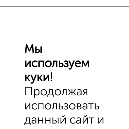
Похожие предложения рядом
Комнаты в общежитии недалеко от проспект Энтузиастов
50
Мы
используем
куки!
Продолжая
использовать
данный сайт и