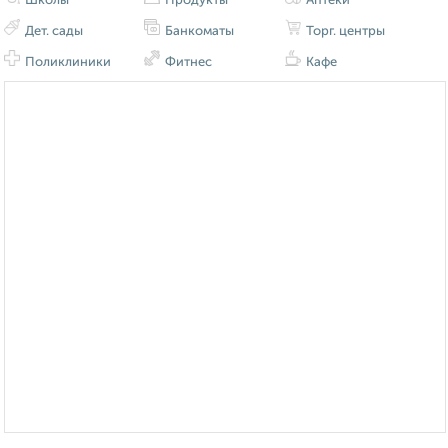
Школы
Продукты
Аптеки
Дет. сады
Банкоматы
Торг. центры
Поликлиники
Фитнес
Кафе