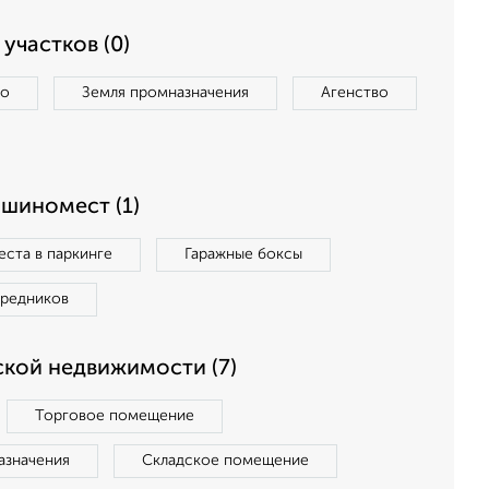
участков (0)
во
Земля промназначения
Агенство
ашиномест (1)
ста в паркинге
Гаражные боксы
средников
кой недвижимости (7)
Торговое помещение
азначения
Складское помещение