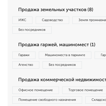
Продажа земельных участков (8)
ИЖС
Садоводство
Земля промназна
Без посредников
Продажа гаржей, машиномест (1)
Гаражи
Машиноместа в паркинге
Га
Агенство
Без посредников
Продажа коммерческой недвижимости
Офисное помещение
Торговое помещение
Помещение свободного назначения
Складск