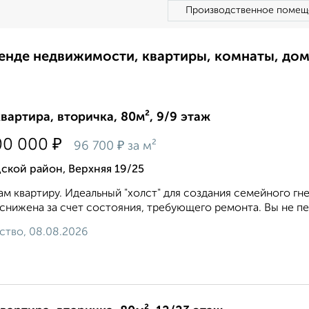
Производственное помещ
ренде недвижимости, квартиры, комнаты, до
квартира, вторичка, 80м², 9/9 этаж
₽
00 000
₽
96 700
за м²
ской район, Верхняя 19/25
м квартиру. Идеальный "холст" для создания семейного гн
снижена за счет состояния, требующего ремонта. Вы не пер
ство, 08.08.2026