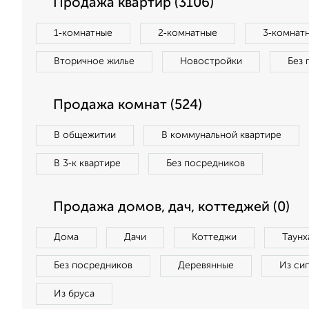
Продажа квартир (3106)
1‑комнатные
2‑комнатные
3‑комнат
Вторичное жилье
Новостройки
Без 
Продажа комнат (524)
В общежитии
В коммунальной квартире
В 3‑к квартире
Без посредников
Продажа домов, дач, коттеджей (0)
Дома
Дачи
Коттеджи
Таунх
Без посредников
Деревянные
Из си
Из бруса