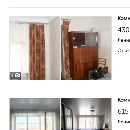
Комн
430
Лени
Отлич
4
Комн
615
Лени