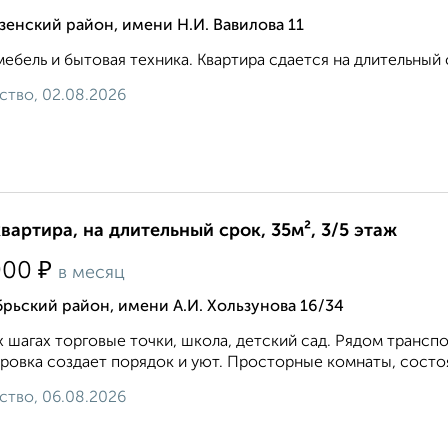
енский район, имени Н.И. Вавилова 11
мебель и бытовая техника. Квартира сдается на длительный 
ство, 02.08.2026
квартира, на длительный срок, 35м², 3/5 этаж
₽
000
в месяц
рьский район, имени А.И. Хользунова 16/34
х шагах торговые точки, школа, детский сад. Рядом транс
ровка создает порядок и уют. Просторные комнаты, состо
ство, 06.08.2026