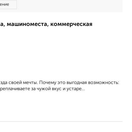
ение
ма, машиноместа, коммерческая
езда своей мечты. Почему это выгодная возможность:
еплачиваете за чужой вкус и устаре...