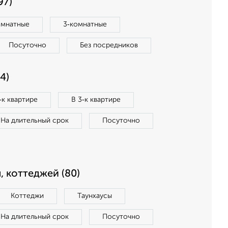
97)
омнатные
3‑комнатные
Посуточно
Без посредников
4)
‑к квартире
В 3‑к квартире
На длительный срок
Посуточно
, коттеджей (80)
Коттеджи
Таунхаусы
На длительный срок
Посуточно