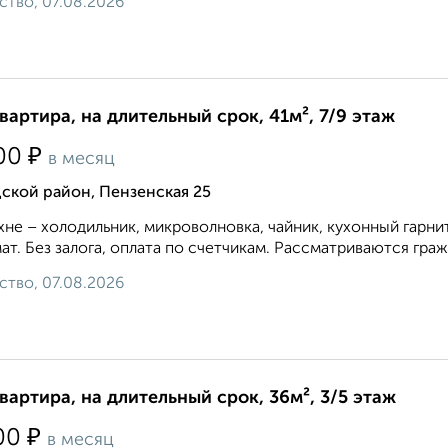
ство, 07.08.2026
квартира, на длительный срок, 41м², 7/9 этаж
₽
00
в месяц
ской район, Пензенская 25
хне – холодильник, микроволновка, чайник, кухонный гарн
ат. Без залога, оплата по счетчикам. Рассматриваются граж
ство, 07.08.2026
квартира, на длительный срок, 36м², 3/5 этаж
₽
00
в месяц