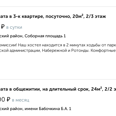
ата в 3-к квартире, посуточно, 20м², 2/3 этаж
₽
9
в сутки
ский район, Соборная площадь 1
омиссии! Наш хостел находится в 2 минутах ходьбы от парк
кой администрации, Набережной и Ротонды. Комфортные ус
ата в общежитии, на длительный срок, 24м², 2/2 
₽
00
в месяц
кий район, имени Бабочкина Б.А. 1