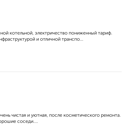
шной котельной, электричество пониженный тариф.
фраструктурой и отличной транспо...
ень чистая и уютная, после косметического ремонта.
орошие соседи....