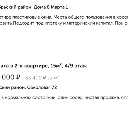
рьский район, Дома 8 Марта 1
ртире пластиковые окна. Места общего пользования в хор
овить.Подходит под ипотеку и материнский капитал. При о
ата в 2-к квартире, 15м², 4/9 этаж
₽
 000
₽
33 400
за м²
ский район, Соколовая 72
 в нормальном состоянии. один сосед. чистая продажа. спл