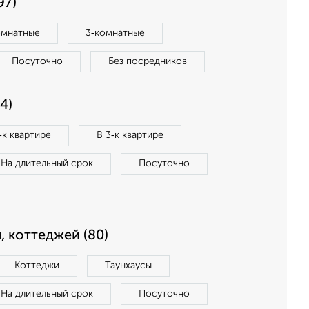
97)
омнатные
3‑комнатные
Посуточно
Без посредников
4)
‑к квартире
В 3‑к квартире
На длительный срок
Посуточно
, коттеджей (80)
Коттеджи
Таунхаусы
На длительный срок
Посуточно