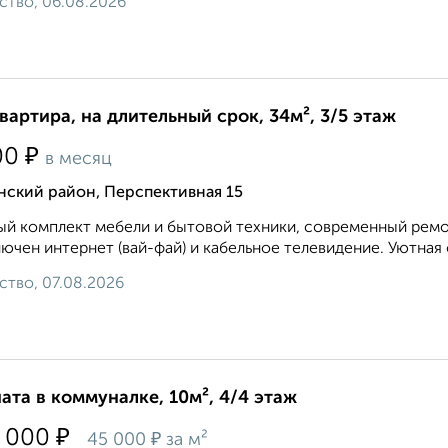
ство, 06.08.2026
квартира, на длительный срок, 34м², 3/5 этаж
₽
00
в месяц
нский район, Перспективная 15
й комплект мебели и бытовой техники, современный ремон
ючен интернет (вай-фай) и кабельное телевидение. Уютная 
ство, 07.08.2026
ата в коммуналке, 10м², 4/4 этаж
₽
 000
₽
45 000
за м²