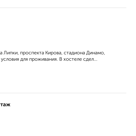
а Липки, проспекта Кирова, стадиона Динамо,
ловия для проживания. В хостеле сдел...
этаж