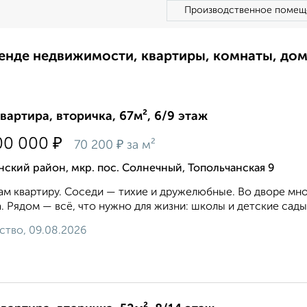
Производственное помещ
ренде недвижимости, квартиры, комнаты, до
квартира, вторичка, 67м², 6/9 этаж
₽
00 000
₽
70 200
за м²
ский район, мкр. пос. Солнечный, Топольчанская 9
м квартиру. Соседи — тихие и дружелюбные. Во дворе мно
. Рядом — всё, что нужно для жизни: школы и детские сады, 
ство, 09.08.2026