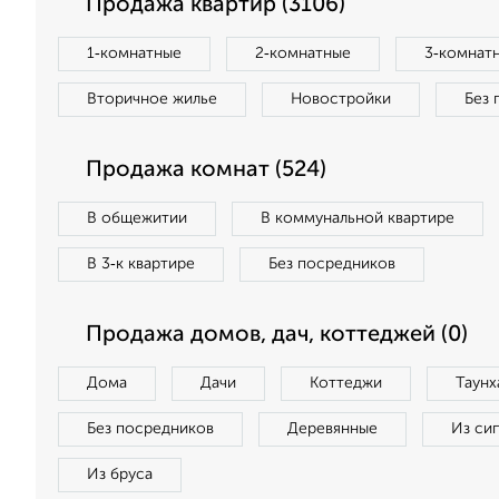
Продажа квартир (3106)
1‑комнатные
2‑комнатные
3‑комнат
Вторичное жилье
Новостройки
Без 
Продажа комнат (524)
В общежитии
В коммунальной квартире
В 3‑к квартире
Без посредников
Продажа домов, дач, коттеджей (0)
Дома
Дачи
Коттеджи
Таунх
Без посредников
Деревянные
Из си
Из бруса