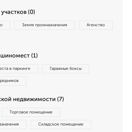
участков (0)
во
Земля промназначения
Агенство
ашиномест (1)
ста в паркинге
Гаражные боксы
средников
кой недвижимости (7)
Торговое помещение
азначения
Складское помещение