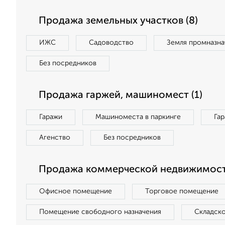
Продажа земельных участков (8)
ИЖС
Садоводство
Земля промназна
Без посредников
Продажа гаржей, машиномест (1)
Гаражи
Машиноместа в паркинге
Га
Агенство
Без посредников
Продажа коммерческой недвижимости
Офисное помещение
Торговое помещение
Помещение свободного назначения
Складск